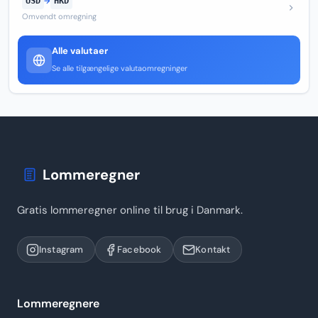
USD
→
HKD
Omvendt omregning
Alle valutaer
Se alle tilgængelige valutaomregninger
Lommeregner
Gratis lommeregner online til brug i Danmark.
Instagram
Facebook
Kontakt
Lommeregnere