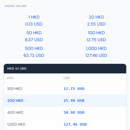
ANDRE BELØB
1 HKD
20 HKD
0.13 USD
2.55 USD
50 HKD
100 HKD
6.37 USD
12.75 USD
500 HKD
1,000 HKD
63.73 USD
127.46 USD
HKD til USD
HKD
USD
100 HKD
12.75 USD
200 HKD
25.49 USD
400 HKD
50.98 USD
1,000 HKD
127.46 USD