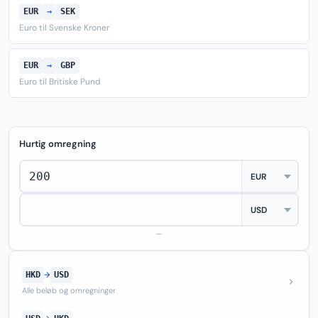
EUR
→
SEK
Euro til Svenske Kroner
EUR
→
GBP
Euro til Britiske Pund
Hurtig omregning
—
HKD
→
USD
Alle beløb og omregninger