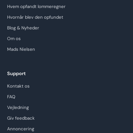
Hvem opfandt lommeregner
Hvornår blev den opfundet
Blog & Nyheder
Om os
Mads Nielsen
Support
Kontakt os
FAQ
Vejledning
Giv feedback
Annoncering