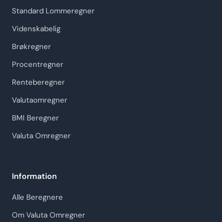
Standard Lommeregner
Videnskabelig
Brøkregner
Procentregner
Renteberegner
Valutaomregner
BMI Beregner
Valuta Omregner
Information
Alle Beregnere
Om Valuta Omregner