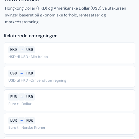
Hongkong Dollar (HKD) og Amerikanske Dollar (USD) valutakursen
svinger baseret på økonomiske forhold, rentesatser og
markedsstemning.
Relaterede omregninger
HKD
→
USD
HKD til USD · Alle beløb
USD
→
HKD
USD til HKD · Omvendt omregning
EUR
→
USD
Euro til Dollar
EUR
→
NOK
Euro til Norske Kroner