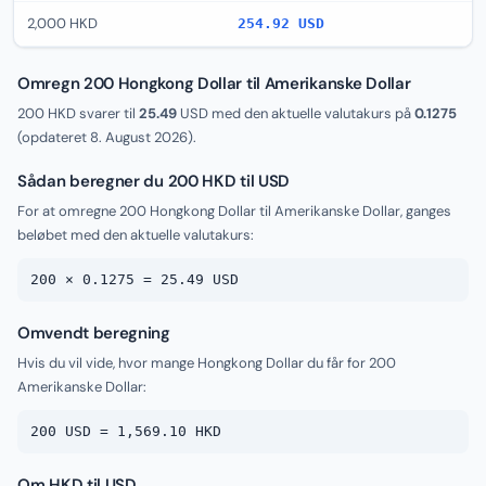
2,000 HKD
254.92 USD
Omregn 200 Hongkong Dollar til Amerikanske Dollar
200 HKD svarer til
25.49
USD med den aktuelle valutakurs på
0.1275
(opdateret
8. August 2026
).
Sådan beregner du 200 HKD til USD
For at omregne 200 Hongkong Dollar til Amerikanske Dollar, ganges
beløbet med den aktuelle valutakurs:
200 × 0.1275 = 25.49 USD
Omvendt beregning
Hvis du vil vide, hvor mange Hongkong Dollar du får for 200
Amerikanske Dollar:
200 USD = 1,569.10 HKD
Om HKD til USD