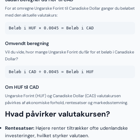
For at omregne Ungarske Forint til Canadiske Dollar ganger du beløbet
med den aktuelle valutakurs:
Beløb i HUF × 0.0045 = Beløb i CAD
Omvendt beregning
Vil du vide, hvor mange Ungarske Forint du får for et beløb i Canadiske
Dollar?
Beløb i CAD ÷ 0.0045 = Beløb i HUF
Om HUF til CAD
Ungarske Forint (HUF) og Canadiske Dollar (CAD) valutakursen
påvirkes af økonomiske forhold, rentesatser og markedsstemning.
Hvad påvirker valutakursen?
Rentesatser:
Højere renter tiltrækker ofte udenlandske
investeringer, hvilket styrker valutaen.