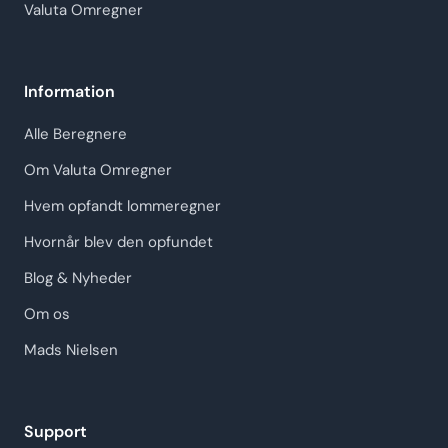
Valuta Omregner
Information
Alle Beregnere
Om Valuta Omregner
Hvem opfandt lommeregner
Hvornår blev den opfundet
Blog & Nyheder
Om os
Mads Nielsen
Support