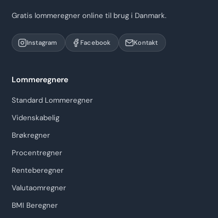
Gratis lommeregner online til brug i Danmark.
Instagram
Facebook
Kontakt
Lommeregnere
Standard Lommeregner
Videnskabelig
Brøkregner
Procentregner
Renteberegner
Valutaomregner
BMI Beregner