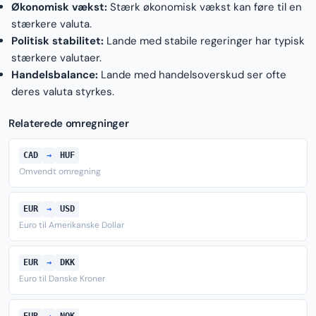
Økonomisk vækst:
Stærk økonomisk vækst kan føre til en
stærkere valuta.
Politisk stabilitet:
Lande med stabile regeringer har typisk
stærkere valutaer.
Handelsbalance:
Lande med handelsoverskud ser ofte
deres valuta styrkes.
Relaterede omregninger
CAD
→
HUF
Omvendt omregning
EUR
→
USD
Euro til Amerikanske Dollar
EUR
→
DKK
Euro til Danske Kroner