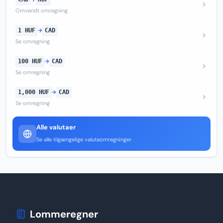
Omvendt omregning
1 HUF
→
CAD
Se omregning
100 HUF
→
CAD
Se omregning
1,000 HUF
→
CAD
Se omregning
Alle valutaer
Se alle tilgængelige valutaomregninger
Lommeregner