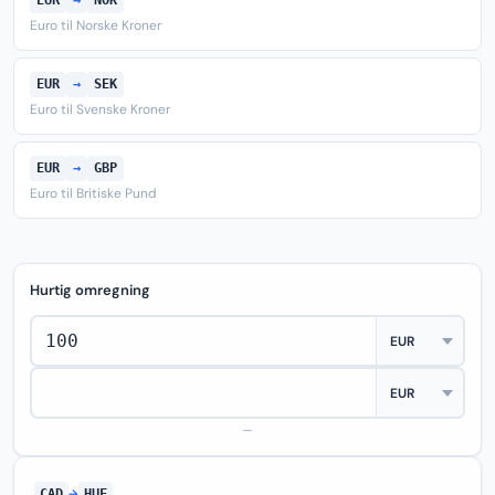
EUR
→
NOK
Euro til Norske Kroner
EUR
→
SEK
Euro til Svenske Kroner
EUR
→
GBP
Euro til Britiske Pund
Hurtig omregning
—
CAD
→
HUF