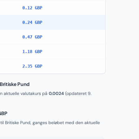
0.12 GBP
0.24 GBP
0.47 GBP
1.18 GBP
2.35 GBP
Britiske Pund
 aktuelle valutakurs på
0.0024
(opdateret
9.
 GBP
til Britiske Pund, ganges beløbet med den aktuelle