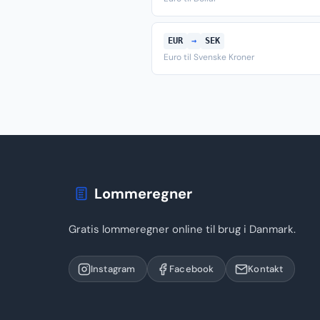
EUR
→
SEK
Euro til Svenske Kroner
Lommeregner
Gratis lommeregner online til brug i Danmark.
Instagram
Facebook
Kontakt