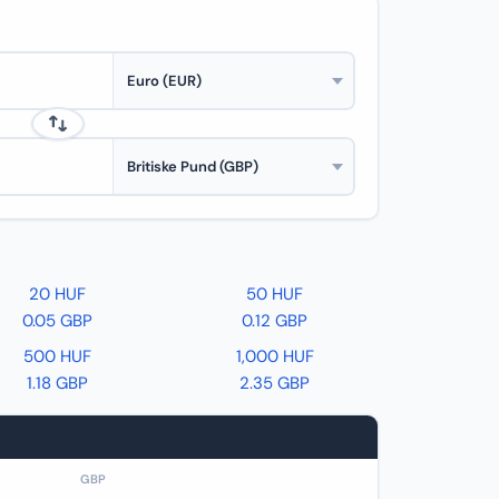
20 HUF
50 HUF
0.05 GBP
0.12 GBP
500 HUF
1,000 HUF
1.18 GBP
2.35 GBP
GBP