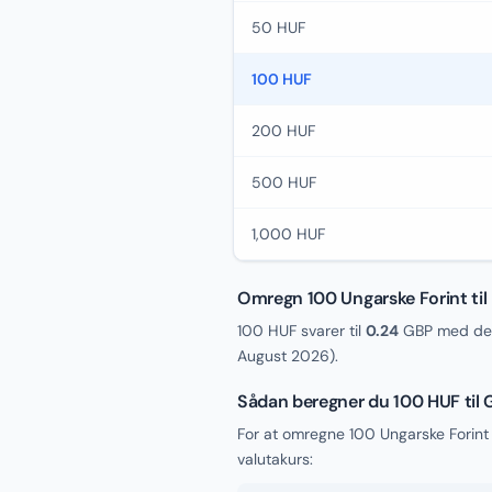
50 HUF
100 HUF
200 HUF
500 HUF
1,000 HUF
Omregn 100 Ungarske Forint til 
100 HUF svarer til
0.24
GBP med den
August 2026
).
Sådan beregner du 100 HUF til
For at omregne 100 Ungarske Forint 
valutakurs: