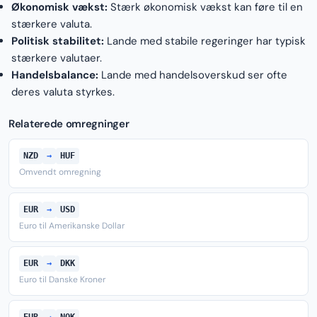
Økonomisk vækst:
Stærk økonomisk vækst kan føre til en
stærkere valuta.
Politisk stabilitet:
Lande med stabile regeringer har typisk
stærkere valutaer.
Handelsbalance:
Lande med handelsoverskud ser ofte
deres valuta styrkes.
Relaterede omregninger
NZD
→
HUF
Omvendt omregning
EUR
→
USD
Euro til Amerikanske Dollar
EUR
→
DKK
Euro til Danske Kroner