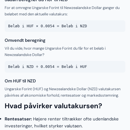
For at omregne Ungarske Forint til Newzealandske Dollar ganger du
beløbet med den aktuelle valutakurs:
Beløb i HUF × 0.0054 = Beløb i NZD
Omvendt beregning
Vil du vide, hvor mange Ungarske Forint du får for et beløb i
Newzealandske Dollar?
Beløb i NZD ÷ 0.0054 = Beløb i HUF
Om HUF til NZD
Ungarske Forint (HUF) og Newzealandske Dollar (NZD) valutakursen
påvirkes af økonomiske forhold, rentesatser og markedsstemning.
Hvad påvirker valutakursen?
Rentesatser:
Højere renter tiltrækker ofte udenlandske
investeringer, hvilket styrker valutaen.