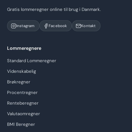
Gratis lommeregner online til brug i Danmark.
Instagram
Facebook
Kontakt
Lommeregnere
Standard Lommeregner
Videnskabelig
Brøkregner
Procentregner
Renteberegner
Valutaomregner
BMI Beregner