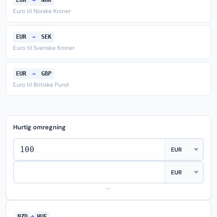
EUR
→
NOK
Euro til Norske Kroner
EUR
→
SEK
Euro til Svenske Kroner
EUR
→
GBP
Euro til Britiske Pund
Hurtig omregning
—
NZD
→
HUF