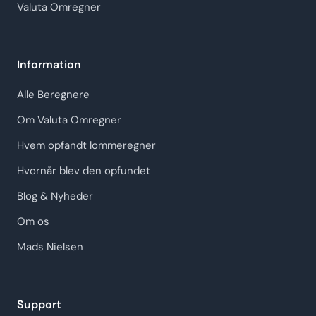
Valuta Omregner
Information
Alle Beregnere
Om Valuta Omregner
Hvem opfandt lommeregner
Hvornår blev den opfundet
Blog & Nyheder
Om os
Mads Nielsen
Support