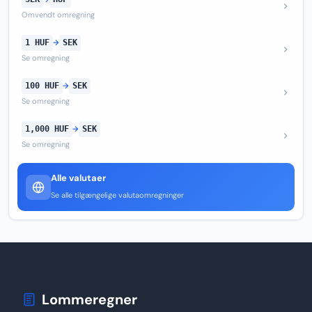
Omvendt omregning
1 HUF
→
SEK
Se omregning
100 HUF
→
SEK
Se omregning
1,000 HUF
→
SEK
Se omregning
Alle valutaer
Se alle tilgængelige valutaomregninger
Lommeregner