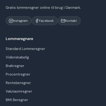
Gratis lommeregner online til brug i Danmark.
Instagram
Facebook
Kontakt
Lommeregnere
Standard Lommeregner
Videnskabelig
Brøkregner
Procentregner
Renteberegner
Valutaomregner
BMI Beregner