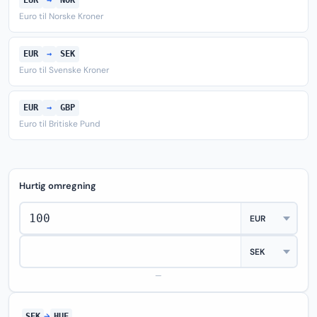
EUR
→
NOK
Euro til Norske Kroner
EUR
→
SEK
Euro til Svenske Kroner
EUR
→
GBP
Euro til Britiske Pund
Hurtig omregning
—
SEK
→
HUF