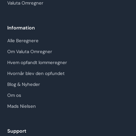
Valuta Omregner
Information
Alle Beregnere
Om Valuta Omregner
Hvem opfandt lommeregner
Hvornår blev den opfundet
Blog & Nyheder
Om os
Mads Nielsen
Support