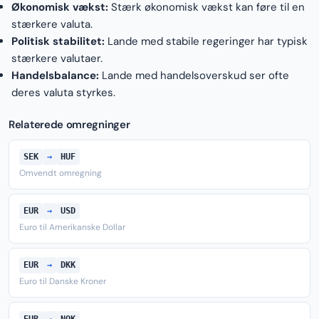
Økonomisk vækst:
Stærk økonomisk vækst kan føre til en
stærkere valuta.
Politisk stabilitet:
Lande med stabile regeringer har typisk
stærkere valutaer.
Handelsbalance:
Lande med handelsoverskud ser ofte
deres valuta styrkes.
Relaterede omregninger
SEK
→
HUF
Omvendt omregning
EUR
→
USD
Euro til Amerikanske Dollar
EUR
→
DKK
Euro til Danske Kroner