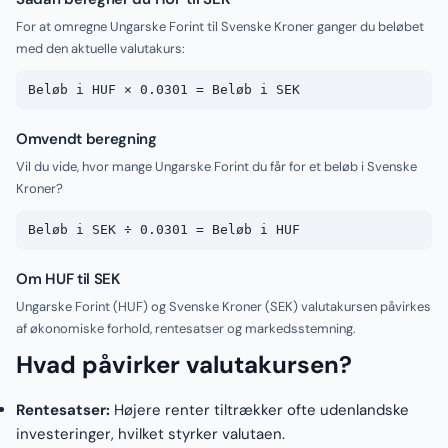
For at omregne Ungarske Forint til Svenske Kroner ganger du beløbet
med den aktuelle valutakurs:
Beløb i HUF × 0.0301 = Beløb i SEK
Omvendt beregning
Vil du vide, hvor mange Ungarske Forint du får for et beløb i Svenske
Kroner?
Beløb i SEK ÷ 0.0301 = Beløb i HUF
Om HUF til SEK
Ungarske Forint (HUF) og Svenske Kroner (SEK) valutakursen påvirkes
af økonomiske forhold, rentesatser og markedsstemning.
Hvad påvirker valutakursen?
Rentesatser:
Højere renter tiltrækker ofte udenlandske
investeringer, hvilket styrker valutaen.