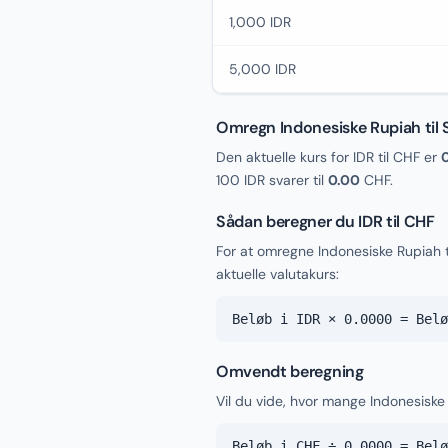
1,000 IDR
5,000 IDR
Omregn Indonesiske Rupiah til 
Den aktuelle kurs for IDR til CHF er
100 IDR svarer til
0.00
CHF.
Sådan beregner du IDR til CHF
For at omregne Indonesiske Rupiah 
aktuelle valutakurs:
Beløb i IDR × 0.0000 = Belø
Omvendt beregning
Vil du vide, hvor mange Indonesiske 
Beløb i CHF ÷ 0.0000 = Belø