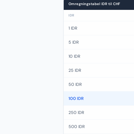
Omregningstabel IDR til CHF
IDR
1 IDR
5 IDR
10 IDR
25 IDR
50 IDR
100 IDR
250 IDR
500 IDR