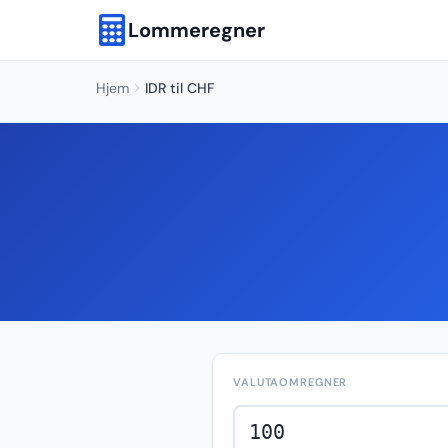
Lommeregner
Hjem
IDR til CHF
VALUTAOMREGNER