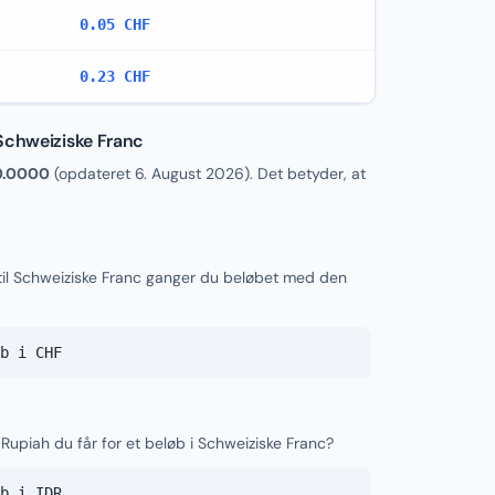
0.05 CHF
0.23 CHF
Schweiziske Franc
0.0000
(opdateret
6. August 2026
). Det betyder, at
til Schweiziske Franc ganger du beløbet med den
b i CHF
Rupiah du får for et beløb i Schweiziske Franc?
b i IDR