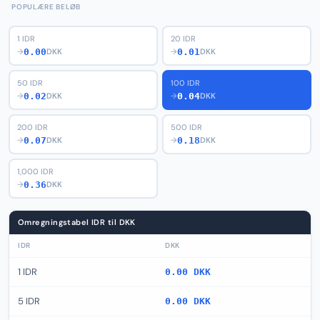
POPULÆRE BELØB
1 IDR
20 IDR
0.00
0.01
→
DKK
→
DKK
50 IDR
100 IDR
0.02
0.04
→
DKK
→
DKK
200 IDR
500 IDR
0.07
0.18
→
DKK
→
DKK
1,000 IDR
0.36
→
DKK
Omregningstabel IDR til DKK
IDR
DKK
1 IDR
0.00 DKK
5 IDR
0.00 DKK