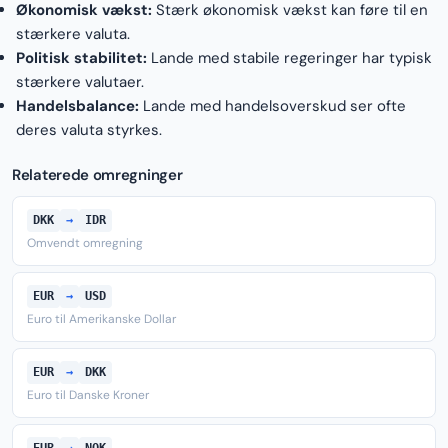
Økonomisk vækst:
Stærk økonomisk vækst kan føre til en
stærkere valuta.
Politisk stabilitet:
Lande med stabile regeringer har typisk
stærkere valutaer.
Handelsbalance:
Lande med handelsoverskud ser ofte
deres valuta styrkes.
Relaterede omregninger
DKK
→
IDR
Omvendt omregning
EUR
→
USD
Euro til Amerikanske Dollar
EUR
→
DKK
Euro til Danske Kroner