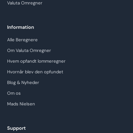
Valuta Omregner
Information
Alle Beregnere
Om Valuta Omregner
Hvem opfandt lommeregner
Hvornår blev den opfundet
Blog & Nyheder
Om os
Mads Nielsen
Support