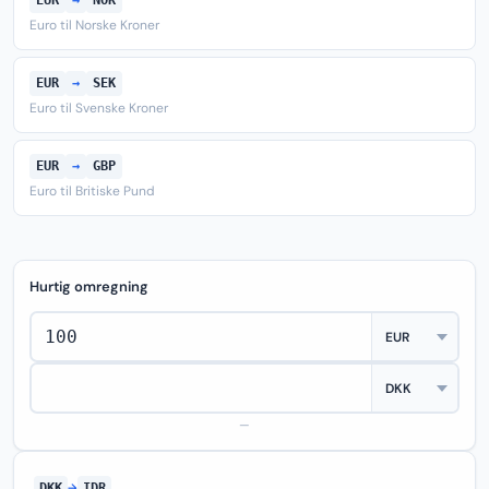
EUR
→
NOK
Euro til Norske Kroner
EUR
→
SEK
Euro til Svenske Kroner
EUR
→
GBP
Euro til Britiske Pund
Hurtig omregning
—
DKK
→
IDR