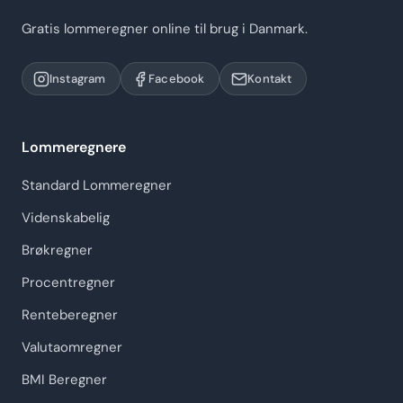
Gratis lommeregner online til brug i Danmark.
Instagram
Facebook
Kontakt
Lommeregnere
Standard Lommeregner
Videnskabelig
Brøkregner
Procentregner
Renteberegner
Valutaomregner
BMI Beregner