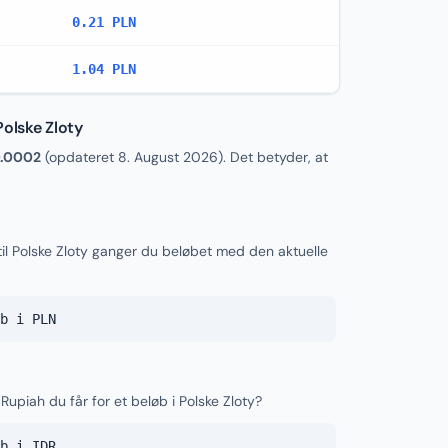
0.21 PLN
1.04 PLN
Polske Zloty
.0002
(opdateret
8. August 2026
). Det betyder, at
il Polske Zloty ganger du beløbet med den aktuelle
b i PLN
Rupiah du får for et beløb i Polske Zloty?
b i IDR