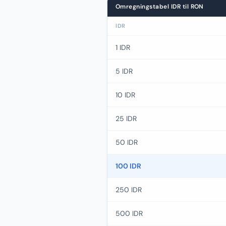
Omregningstabel IDR til RON
IDR
1 IDR
5 IDR
10 IDR
25 IDR
50 IDR
100 IDR
250 IDR
500 IDR