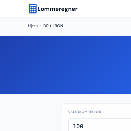
Lommeregner
Hjem
IDR til RON
VALUTAOMREGNER