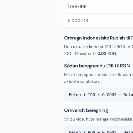
1,000 IDR
5,000 IDR
Omregn Indonesiske Rupiah ti
Den aktuelle kurs for IDR til RON er
100 IDR svarer til
0.03
RON.
Sådan beregner du IDR til RON
For at omregne Indonesiske Rupiah
aktuelle valutakurs:
Beløb i IDR × 0.0003 = Belø
Omvendt beregning
Vil du vide, hvor mange Indonesiske
Beløb i RON ÷ 0.0003 = Belø