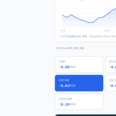
Fra
Frankfurter API
· Opdateres hvert 60.
POPULÆRE BELØB
1 IDR
20 I
0.00
0.
→
RON
→
100 IDR
200 
0.03
0.
→
RON
→
1,000 IDR
0.26
→
RON