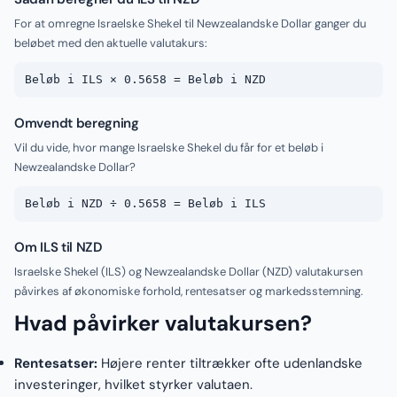
For at omregne Israelske Shekel til Newzealandske Dollar ganger du
beløbet med den aktuelle valutakurs:
Beløb i ILS × 0.5658 = Beløb i NZD
Omvendt beregning
Vil du vide, hvor mange Israelske Shekel du får for et beløb i
Newzealandske Dollar?
Beløb i NZD ÷ 0.5658 = Beløb i ILS
Om ILS til NZD
Israelske Shekel (ILS) og Newzealandske Dollar (NZD) valutakursen
påvirkes af økonomiske forhold, rentesatser og markedsstemning.
Hvad påvirker valutakursen?
Rentesatser:
Højere renter tiltrækker ofte udenlandske
investeringer, hvilket styrker valutaen.