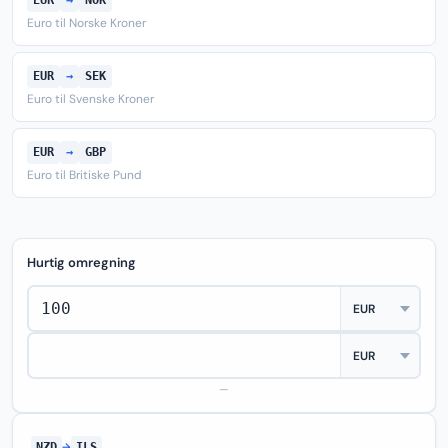
EUR
→
NOK
Euro til Norske Kroner
EUR
→
SEK
Euro til Svenske Kroner
EUR
→
GBP
Euro til Britiske Pund
Hurtig omregning
—
NZD
→
ILS