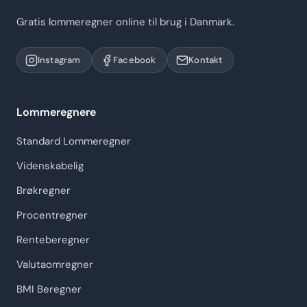
Gratis lommeregner online til brug i Danmark.
Instagram
Facebook
Kontakt
Lommeregnere
Standard Lommeregner
Videnskabelig
Brøkregner
Procentregner
Renteberegner
Valutaomregner
BMI Beregner