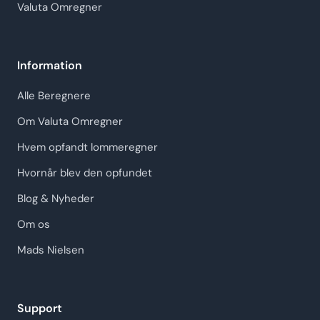
Valuta Omregner
Information
Alle Beregnere
Om Valuta Omregner
Hvem opfandt lommeregner
Hvornår blev den opfundet
Blog & Nyheder
Om os
Mads Nielsen
Support