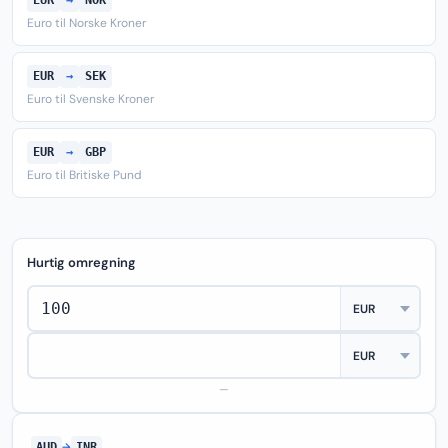
EUR
→
NOK
Euro til Norske Kroner
EUR
→
SEK
Euro til Svenske Kroner
EUR
→
GBP
Euro til Britiske Pund
Hurtig omregning
—
AUD
→
INR