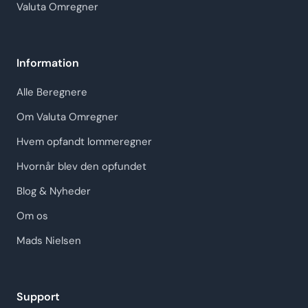
Valuta Omregner
Information
Alle Beregnere
Om Valuta Omregner
Hvem opfandt lommeregner
Hvornår blev den opfundet
Blog & Nyheder
Om os
Mads Nielsen
Support