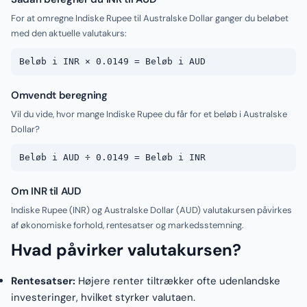
For at omregne Indiske Rupee til Australske Dollar ganger du beløbet
med den aktuelle valutakurs:
Beløb i INR × 0.0149 = Beløb i AUD
Omvendt beregning
Vil du vide, hvor mange Indiske Rupee du får for et beløb i Australske
Dollar?
Beløb i AUD ÷ 0.0149 = Beløb i INR
Om INR til AUD
Indiske Rupee (INR) og Australske Dollar (AUD) valutakursen påvirkes
af økonomiske forhold, rentesatser og markedsstemning.
Hvad påvirker valutakursen?
Rentesatser:
Højere renter tiltrækker ofte udenlandske
investeringer, hvilket styrker valutaen.