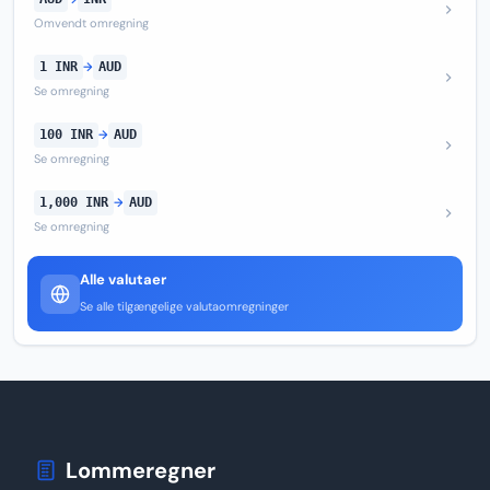
Omvendt omregning
1 INR
→
AUD
Se omregning
100 INR
→
AUD
Se omregning
1,000 INR
→
AUD
Se omregning
Alle valutaer
Se alle tilgængelige valutaomregninger
Lommeregner