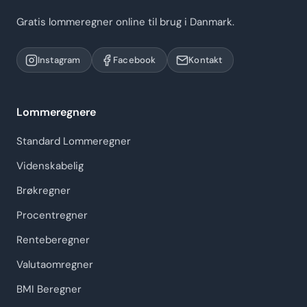
Gratis lommeregner online til brug i Danmark.
Instagram
Facebook
Kontakt
Lommeregnere
Standard Lommeregner
Videnskabelig
Brøkregner
Procentregner
Renteberegner
Valutaomregner
BMI Beregner