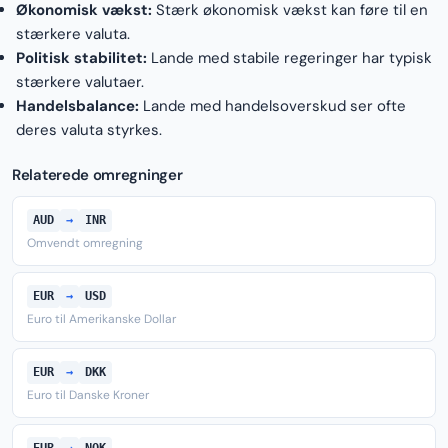
Økonomisk vækst:
Stærk økonomisk vækst kan føre til en
stærkere valuta.
Politisk stabilitet:
Lande med stabile regeringer har typisk
stærkere valutaer.
Handelsbalance:
Lande med handelsoverskud ser ofte
deres valuta styrkes.
Relaterede omregninger
AUD
→
INR
Omvendt omregning
EUR
→
USD
Euro til Amerikanske Dollar
EUR
→
DKK
Euro til Danske Kroner