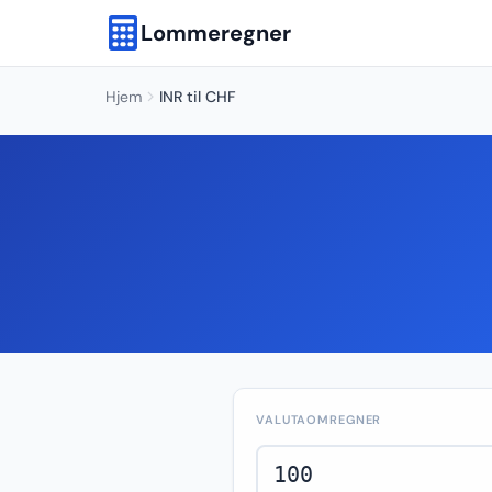
Lommeregner
Hjem
INR til CHF
VALUTAOMREGNER