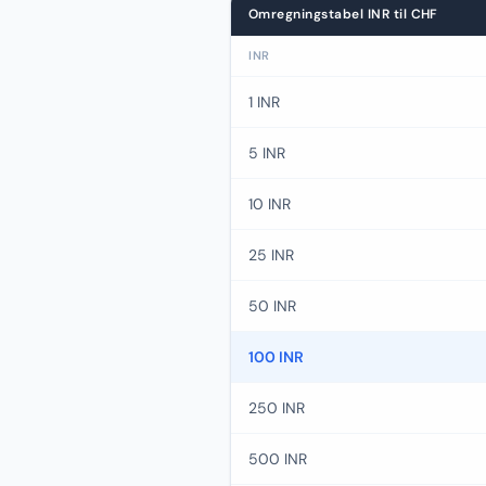
Omregningstabel INR til CHF
INR
1 INR
5 INR
10 INR
25 INR
50 INR
100 INR
250 INR
500 INR