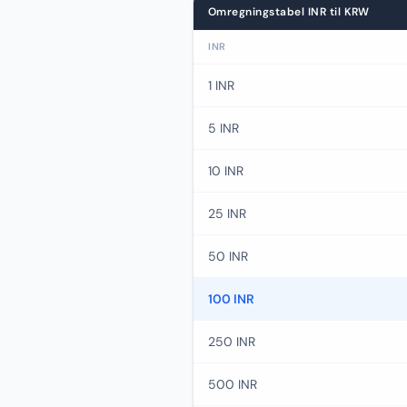
Omregningstabel INR til KRW
INR
1 INR
5 INR
10 INR
25 INR
50 INR
100 INR
250 INR
500 INR