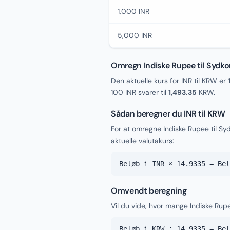
1,000 INR
5,000 INR
Omregn Indiske Rupee til Sydk
Den aktuelle kurs for INR til KRW er
100 INR svarer til
1,493.35
KRW.
Sådan beregner du INR til KRW
For at omregne Indiske Rupee til 
aktuelle valutakurs:
Beløb i INR × 14.9335 = Bel
Omvendt beregning
Vil du vide, hvor mange Indiske Rup
Beløb i KRW ÷ 14.9335 = Bel