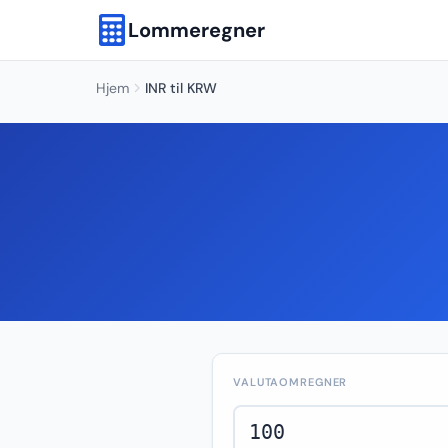
Lommeregner
Hjem
INR til KRW
VALUTAOMREGNER