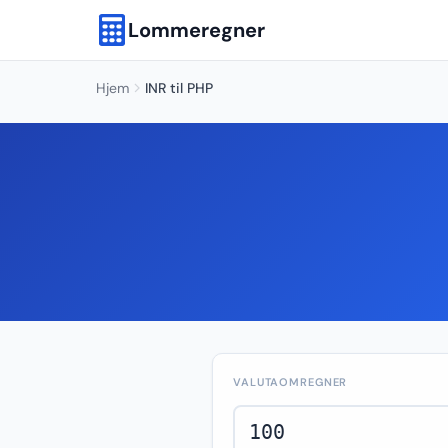
Lommeregner
Hjem
INR til PHP
VALUTAOMREGNER