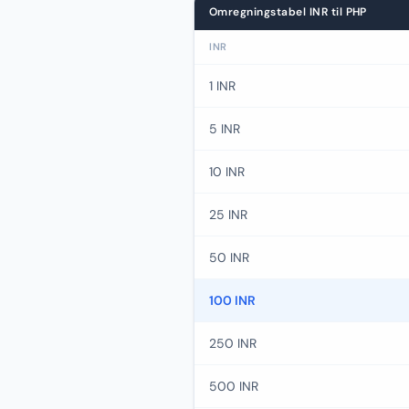
Omregningstabel INR til PHP
INR
1 INR
5 INR
10 INR
25 INR
50 INR
100 INR
250 INR
500 INR