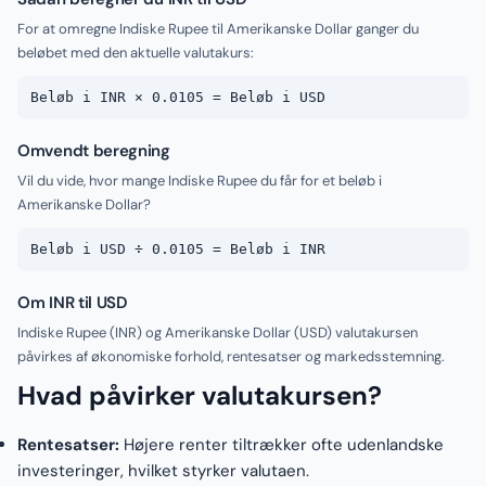
For at omregne Indiske Rupee til Amerikanske Dollar ganger du
beløbet med den aktuelle valutakurs:
Beløb i INR × 0.0105 = Beløb i USD
Omvendt beregning
Vil du vide, hvor mange Indiske Rupee du får for et beløb i
Amerikanske Dollar?
Beløb i USD ÷ 0.0105 = Beløb i INR
Om INR til USD
Indiske Rupee (INR) og Amerikanske Dollar (USD) valutakursen
påvirkes af økonomiske forhold, rentesatser og markedsstemning.
Hvad påvirker valutakursen?
Rentesatser:
Højere renter tiltrækker ofte udenlandske
investeringer, hvilket styrker valutaen.