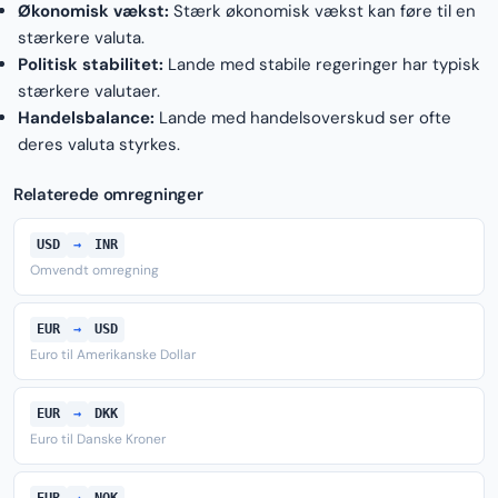
Økonomisk vækst:
Stærk økonomisk vækst kan føre til en
stærkere valuta.
Politisk stabilitet:
Lande med stabile regeringer har typisk
stærkere valutaer.
Handelsbalance:
Lande med handelsoverskud ser ofte
deres valuta styrkes.
Relaterede omregninger
USD
→
INR
Omvendt omregning
EUR
→
USD
Euro til Amerikanske Dollar
EUR
→
DKK
Euro til Danske Kroner