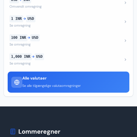
Omvendt omregning
1 INR
→
USD
Se omregning
100 INR
→
USD
Se omregning
1,000 INR
→
USD
Se omregning
Alle valutaer
Se alle tilgængelige valutaomregninger
Lommeregner