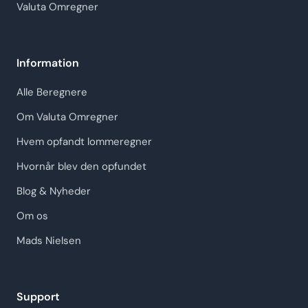
Valuta Omregner
Information
Alle Beregnere
Om Valuta Omregner
Hvem opfandt lommeregner
Hvornår blev den opfundet
Blog & Nyheder
Om os
Mads Nielsen
Support