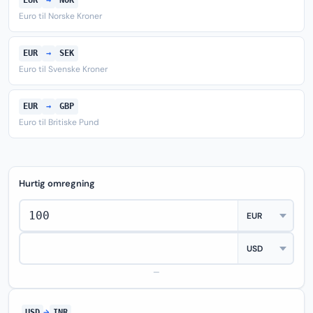
EUR
→
NOK
Euro til Norske Kroner
EUR
→
SEK
Euro til Svenske Kroner
EUR
→
GBP
Euro til Britiske Pund
Hurtig omregning
—
USD
→
INR