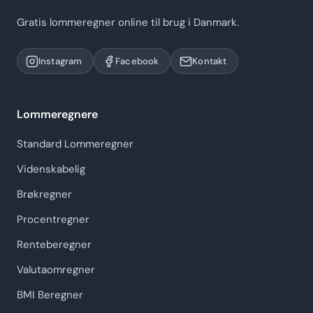
Gratis lommeregner online til brug i Danmark.
Instagram
Facebook
Kontakt
Lommeregnere
Standard Lommeregner
Videnskabelig
Brøkregner
Procentregner
Renteberegner
Valutaomregner
BMI Beregner