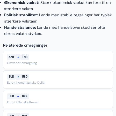
Økonomisk vækst:
Stærk økonomisk vækst kan føre til en
stærkere valuta.
Politisk stabilitet:
Lande med stabile regeringer har typisk
stærkere valutaer.
Handelsbalance:
Lande med handelsoverskud ser ofte
deres valuta styrkes.
Relaterede omregninger
ZAR
→
INR
Omvendt omregning
EUR
→
USD
Euro til Amerikanske Dollar
EUR
→
DKK
Euro til Danske Kroner