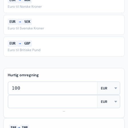
EUR
→
NOK
Euro til Norske Kroner
EUR
→
SEK
Euro til Svenske Kroner
EUR
→
GBP
Euro til Britiske Pund
Hurtig omregning
—
ZAR
→
INR