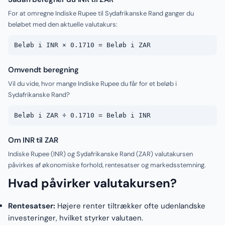
For at omregne Indiske Rupee til Sydafrikanske Rand ganger du
beløbet med den aktuelle valutakurs:
Beløb i INR × 0.1710 = Beløb i ZAR
Omvendt beregning
Vil du vide, hvor mange Indiske Rupee du får for et beløb i
Sydafrikanske Rand?
Beløb i ZAR ÷ 0.1710 = Beløb i INR
Om INR til ZAR
Indiske Rupee (INR) og Sydafrikanske Rand (ZAR) valutakursen
påvirkes af økonomiske forhold, rentesatser og markedsstemning.
Hvad påvirker valutakursen?
Rentesatser:
Højere renter tiltrækker ofte udenlandske
investeringer, hvilket styrker valutaen.