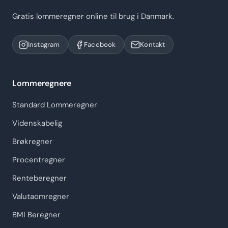
Gratis lommeregner online til brug i Danmark.
Instagram
Facebook
Kontakt
Lommeregnere
Standard Lommeregner
Videnskabelig
Brøkregner
Procentregner
Renteberegner
Valutaomregner
BMI Beregner