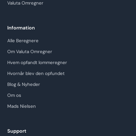
Valuta Omregner
Information
Alle Beregnere
Om Valuta Omregner
Hvem opfandt lommeregner
Hvornår blev den opfundet
Blog & Nyheder
Om os
Mads Nielsen
Support