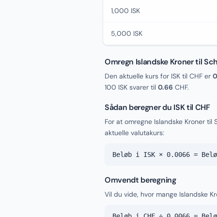
1,000 ISK
5,000 ISK
Omregn Islandske Kroner til Sc
Den aktuelle kurs for ISK til CHF er
0
100 ISK svarer til
0.66
CHF.
Sådan beregner du ISK til CHF
For at omregne Islandske Kroner ti
aktuelle valutakurs:
Beløb i ISK × 0.0066 = Belø
Omvendt beregning
Vil du vide, hvor mange Islandske Kr
Beløb i CHF ÷ 0.0066 = Belø