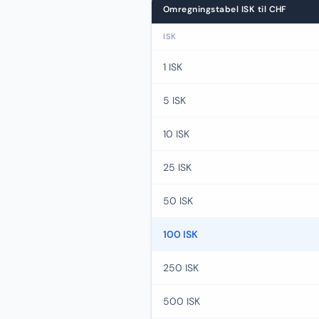
Omregningstabel ISK til CHF
ISK
1 ISK
5 ISK
10 ISK
25 ISK
50 ISK
100 ISK
250 ISK
500 ISK