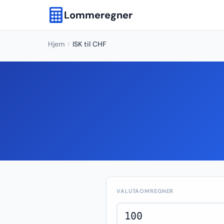
Lommeregner
Hjem
ISK til CHF
VALUTAOMREGNER