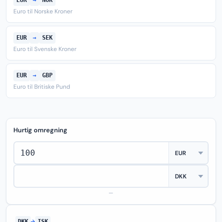
EUR
→
NOK
Euro til Norske Kroner
EUR
→
SEK
Euro til Svenske Kroner
EUR
→
GBP
Euro til Britiske Pund
Hurtig omregning
—
DKK
→
ISK