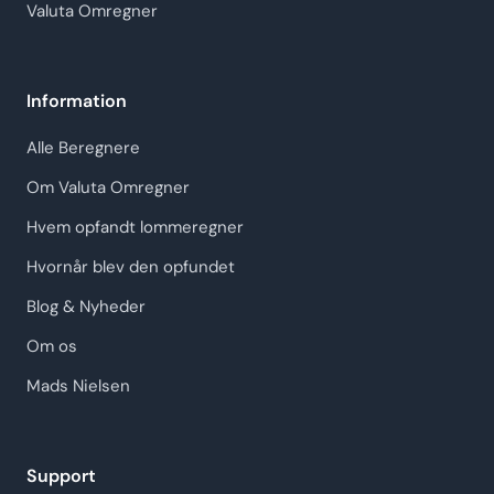
Valuta Omregner
Information
Alle Beregnere
Om Valuta Omregner
Hvem opfandt lommeregner
Hvornår blev den opfundet
Blog & Nyheder
Om os
Mads Nielsen
Support