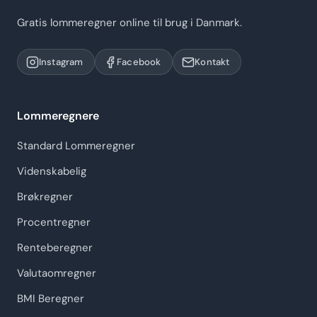
Gratis lommeregner online til brug i Danmark.
Instagram
Facebook
Kontakt
Lommeregnere
Standard Lommeregner
Videnskabelig
Brøkregner
Procentregner
Renteberegner
Valutaomregner
BMI Beregner