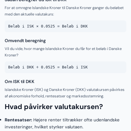
For at omregne Islandske Kroner til Danske Kroner ganger du beløbet
med den aktuelle valutakurs:
Beløb i ISK × 0.0525 = Beløb i DKK
Omvendt beregning
Vil du vide, hvor mange Islandske Kroner du får for et beløb i Danske
Kroner?
Beløb i DKK ÷ 0.0525 = Beløb i ISK
Om ISK til DKK
Islandske Kroner (ISK) og Danske Kroner (DKK) valutakursen påvirkes
af økonomiske forhold, rentesatser og markedsstemning.
Hvad påvirker valutakursen?
Rentesatser:
Højere renter tiltrækker ofte udenlandske
investeringer, hvilket styrker valutaen.