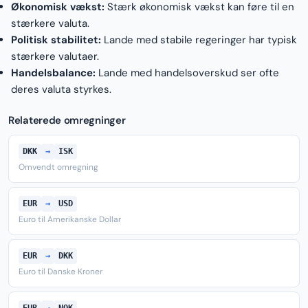
Økonomisk vækst:
Stærk økonomisk vækst kan føre til en
stærkere valuta.
Politisk stabilitet:
Lande med stabile regeringer har typisk
stærkere valutaer.
Handelsbalance:
Lande med handelsoverskud ser ofte
deres valuta styrkes.
Relaterede omregninger
DKK
→
ISK
Omvendt omregning
EUR
→
USD
Euro til Amerikanske Dollar
EUR
→
DKK
Euro til Danske Kroner