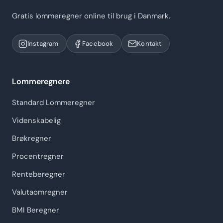
Gratis lommeregner online til brug i Danmark.
Instagram
Facebook
Kontakt
Lommeregnere
Standard Lommeregner
Videnskabelig
Brøkregner
Procentregner
Renteberegner
Valutaomregner
BMI Beregner