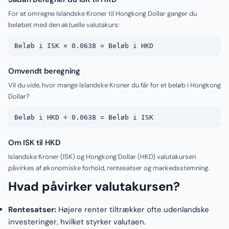
For at omregne Islandske Kroner til Hongkong Dollar ganger du
beløbet med den aktuelle valutakurs:
Beløb i ISK × 0.0638 = Beløb i HKD
Omvendt beregning
Vil du vide, hvor mange Islandske Kroner du får for et beløb i Hongkong
Dollar?
Beløb i HKD ÷ 0.0638 = Beløb i ISK
Om ISK til HKD
Islandske Kroner (ISK) og Hongkong Dollar (HKD) valutakursen
påvirkes af økonomiske forhold, rentesatser og markedsstemning.
Hvad påvirker valutakursen?
Rentesatser:
Højere renter tiltrækker ofte udenlandske
investeringer, hvilket styrker valutaen.