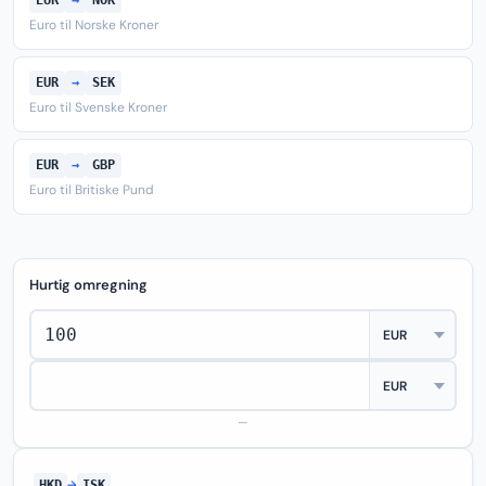
EUR
→
NOK
Euro til Norske Kroner
EUR
→
SEK
Euro til Svenske Kroner
EUR
→
GBP
Euro til Britiske Pund
Hurtig omregning
—
HKD
→
ISK