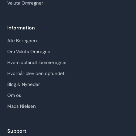
Valuta Omregner
Information
Alle Beregnere
Om Valuta Omregner
Hvem opfandt lommeregner
Hvornår blev den opfundet
Blog & Nyheder
Om os
Mads Nielsen
Support