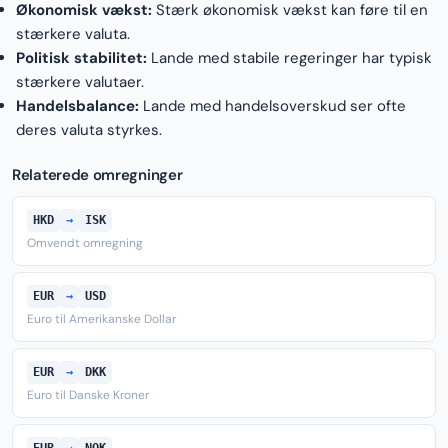
Økonomisk vækst:
Stærk økonomisk vækst kan føre til en
stærkere valuta.
Politisk stabilitet:
Lande med stabile regeringer har typisk
stærkere valutaer.
Handelsbalance:
Lande med handelsoverskud ser ofte
deres valuta styrkes.
Relaterede omregninger
HKD
→
ISK
Omvendt omregning
EUR
→
USD
Euro til Amerikanske Dollar
EUR
→
DKK
Euro til Danske Kroner