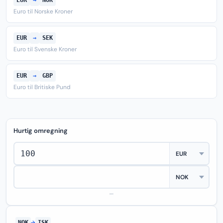
EUR
→
NOK
Euro til Norske Kroner
EUR
→
SEK
Euro til Svenske Kroner
EUR
→
GBP
Euro til Britiske Pund
Hurtig omregning
—
NOK
→
ISK