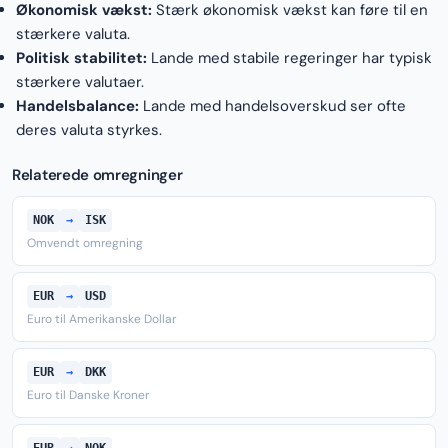
Økonomisk vækst:
Stærk økonomisk vækst kan føre til en
stærkere valuta.
Politisk stabilitet:
Lande med stabile regeringer har typisk
stærkere valutaer.
Handelsbalance:
Lande med handelsoverskud ser ofte
deres valuta styrkes.
Relaterede omregninger
NOK
→
ISK
Omvendt omregning
EUR
→
USD
Euro til Amerikanske Dollar
EUR
→
DKK
Euro til Danske Kroner