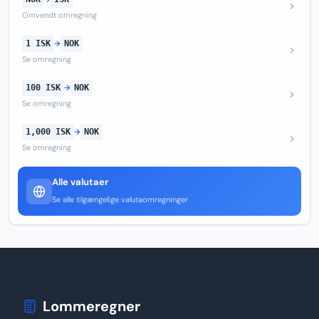
Omvendt omregning
1 ISK
→
NOK
Se omregning
100 ISK
→
NOK
Se omregning
1,000 ISK
→
NOK
Se omregning
Alle valutaer
Se alle tilgængelige valutaomregninger
Lommeregner