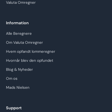
Valuta Omregner
Information
Alle Beregnere
Om Valuta Omregner
Hvem opfandt lommeregner
Hvornår blev den opfundet
Blog & Nyheder
Om os
Mads Nielsen
Support