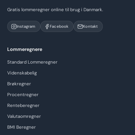
Gratis lommeregner online til brug i Danmark.
Instagram
Facebook
Kontakt
Lommeregnere
Standard Lommeregner
Videnskabelig
Brøkregner
Procentregner
Renteberegner
Valutaomregner
BMI Beregner