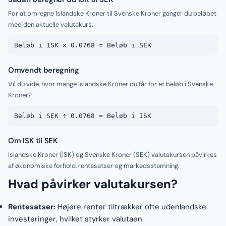
For at omregne Islandske Kroner til Svenske Kroner ganger du beløbet
med den aktuelle valutakurs:
Beløb i ISK × 0.0768 = Beløb i SEK
Omvendt beregning
Vil du vide, hvor mange Islandske Kroner du får for et beløb i Svenske
Kroner?
Beløb i SEK ÷ 0.0768 = Beløb i ISK
Om ISK til SEK
Islandske Kroner (ISK) og Svenske Kroner (SEK) valutakursen påvirkes
af økonomiske forhold, rentesatser og markedsstemning.
Hvad påvirker valutakursen?
Rentesatser:
Højere renter tiltrækker ofte udenlandske
investeringer, hvilket styrker valutaen.