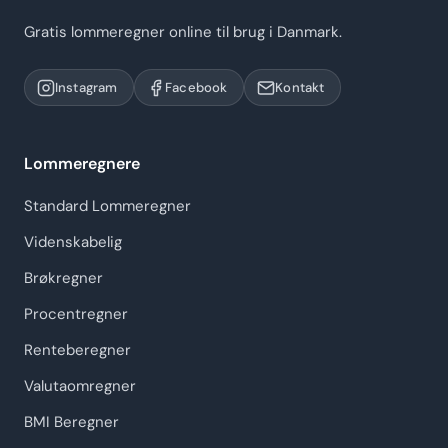
Gratis lommeregner online til brug i Danmark.
Instagram
Facebook
Kontakt
Lommeregnere
Standard Lommeregner
Videnskabelig
Brøkregner
Procentregner
Renteberegner
Valutaomregner
BMI Beregner