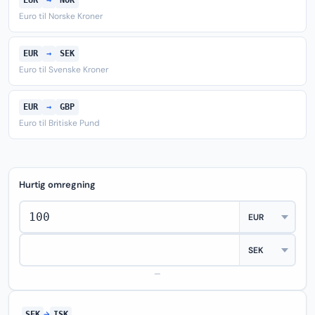
EUR
→
NOK
Euro til Norske Kroner
EUR
→
SEK
Euro til Svenske Kroner
EUR
→
GBP
Euro til Britiske Pund
Hurtig omregning
—
SEK
→
ISK