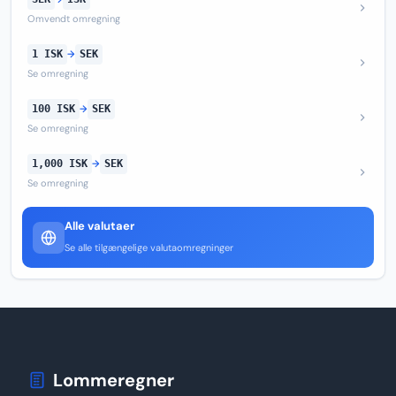
Omvendt omregning
1 ISK
→
SEK
Se omregning
100 ISK
→
SEK
Se omregning
1,000 ISK
→
SEK
Se omregning
Alle valutaer
Se alle tilgængelige valutaomregninger
Lommeregner