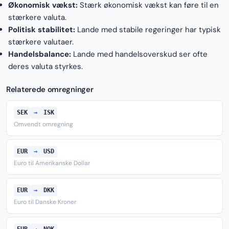
Økonomisk vækst:
Stærk økonomisk vækst kan føre til en
stærkere valuta.
Politisk stabilitet:
Lande med stabile regeringer har typisk
stærkere valutaer.
Handelsbalance:
Lande med handelsoverskud ser ofte
deres valuta styrkes.
Relaterede omregninger
SEK
→
ISK
Omvendt omregning
EUR
→
USD
Euro til Amerikanske Dollar
EUR
→
DKK
Euro til Danske Kroner