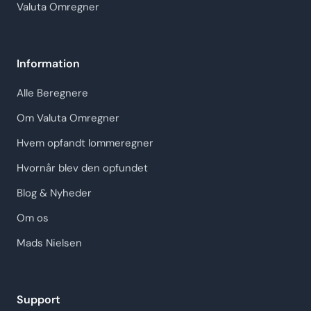
Valuta Omregner
Information
Alle Beregnere
Om Valuta Omregner
Hvem opfandt lommeregner
Hvornår blev den opfundet
Blog & Nyheder
Om os
Mads Nielsen
Support