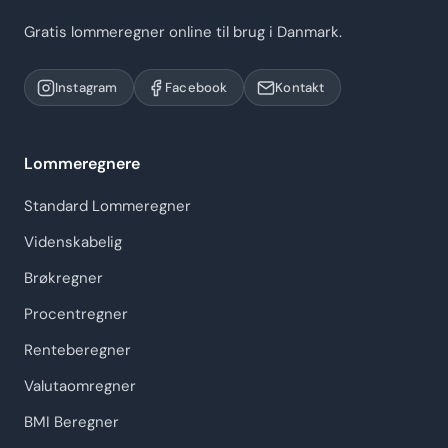
Gratis lommeregner online til brug i Danmark.
Instagram
Facebook
Kontakt
Lommeregnere
Standard Lommeregner
Videnskabelig
Brøkregner
Procentregner
Renteberegner
Valutaomregner
BMI Beregner