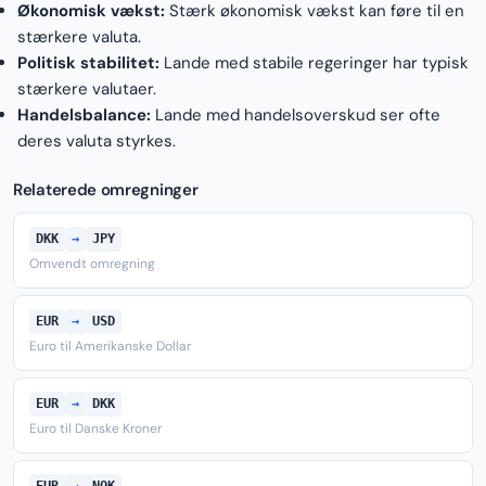
Økonomisk vækst:
Stærk økonomisk vækst kan føre til en
stærkere valuta.
Politisk stabilitet:
Lande med stabile regeringer har typisk
stærkere valutaer.
Handelsbalance:
Lande med handelsoverskud ser ofte
deres valuta styrkes.
Relaterede omregninger
DKK
→
JPY
Omvendt omregning
EUR
→
USD
Euro til Amerikanske Dollar
EUR
→
DKK
Euro til Danske Kroner