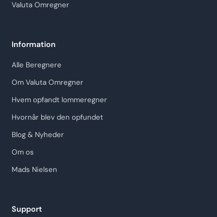
Valuta Omregner
Information
Alle Beregnere
Om Valuta Omregner
Hvem opfandt lommeregner
Hvornår blev den opfundet
Blog & Nyheder
Om os
Mads Nielsen
Support