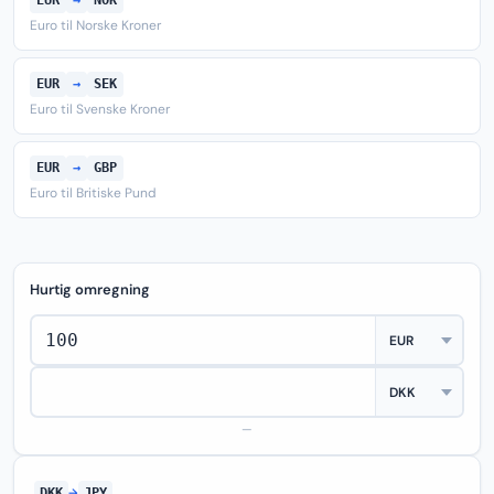
EUR
→
NOK
Euro til Norske Kroner
EUR
→
SEK
Euro til Svenske Kroner
EUR
→
GBP
Euro til Britiske Pund
Hurtig omregning
—
DKK
→
JPY