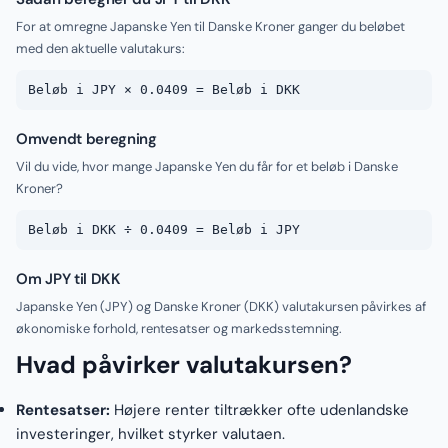
For at omregne Japanske Yen til Danske Kroner ganger du beløbet
med den aktuelle valutakurs:
Beløb i JPY × 0.0409 = Beløb i DKK
Omvendt beregning
Vil du vide, hvor mange Japanske Yen du får for et beløb i Danske
Kroner?
Beløb i DKK ÷ 0.0409 = Beløb i JPY
Om JPY til DKK
Japanske Yen (JPY) og Danske Kroner (DKK) valutakursen påvirkes af
økonomiske forhold, rentesatser og markedsstemning.
Hvad påvirker valutakursen?
Rentesatser:
Højere renter tiltrækker ofte udenlandske
investeringer, hvilket styrker valutaen.