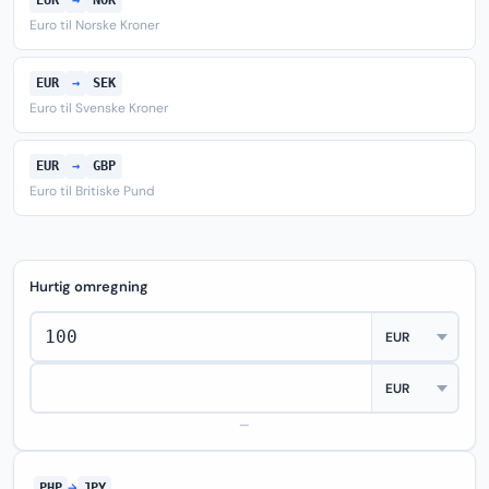
EUR
→
NOK
Euro til Norske Kroner
EUR
→
SEK
Euro til Svenske Kroner
EUR
→
GBP
Euro til Britiske Pund
Hurtig omregning
—
PHP
→
JPY