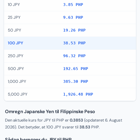
10 JPY
3.85 PHP
25 JPY
9.63 PHP
50 JPY
19.26 PHP
100 JPY
38.53 PHP
250 JPY
96.32 PHP
500 JPY
192.65 PHP
1,000 JPY
385.30 PHP
5,000 JPY
1,926.48 PHP
Omregn Japanske Yen til Filippinske Peso
Den aktuelle kurs for JPY til PHP er
0.3853
(opdateret
6. August
2026
). Det betyder, at 100 JPY svarer til
38.53
PHP.
Sådan beregner du JPY til PHP