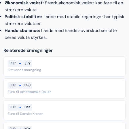
Økonomisk vækst:
Stærk økonomisk vækst kan føre til en
stærkere valuta.
Politisk stabilitet:
Lande med stabile regeringer har typisk
stærkere valutaer.
Handelsbalance:
Lande med handelsoverskud ser ofte
deres valuta styrkes.
Relaterede omregninger
PHP
→
JPY
Omvendt omregning
EUR
→
USD
Euro til Amerikanske Dollar
EUR
→
DKK
Euro til Danske Kroner