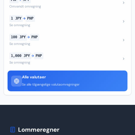
Omvendt omregning
1 JPY
→
PHP
Se omregning
100 JPY
→
PHP
Se omregning
1,000 JPY
→
PHP
Se omregning
Alle valutaer
Se alle tilgængelige valutaomregninger
Lommeregner