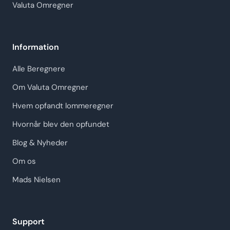
Valuta Omregner
Information
Alle Beregnere
Om Valuta Omregner
Hvem opfandt lommeregner
Hvornår blev den opfundet
Blog & Nyheder
Om os
Mads Nielsen
Support