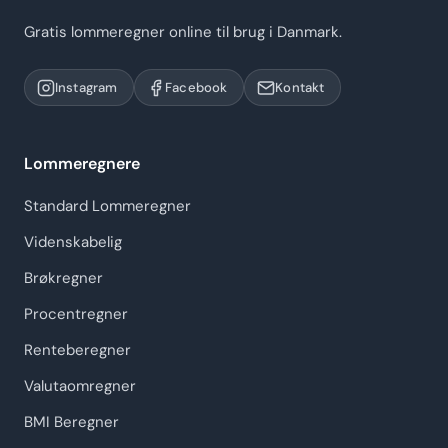
Gratis lommeregner online til brug i Danmark.
Instagram
Facebook
Kontakt
Lommeregnere
Standard Lommeregner
Videnskabelig
Brøkregner
Procentregner
Renteberegner
Valutaomregner
BMI Beregner