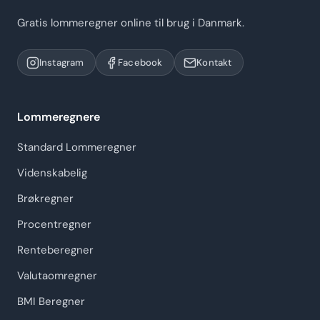
Gratis lommeregner online til brug i Danmark.
Instagram
Facebook
Kontakt
Lommeregnere
Standard Lommeregner
Videnskabelig
Brøkregner
Procentregner
Renteberegner
Valutaomregner
BMI Beregner