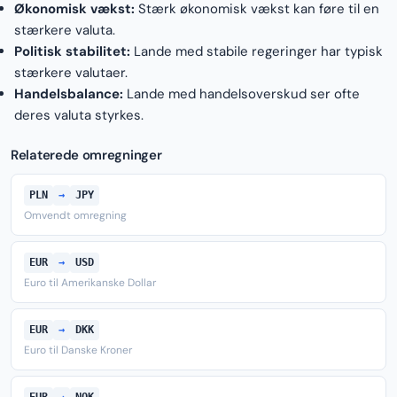
Økonomisk vækst:
Stærk økonomisk vækst kan føre til en
stærkere valuta.
Politisk stabilitet:
Lande med stabile regeringer har typisk
stærkere valutaer.
Handelsbalance:
Lande med handelsoverskud ser ofte
deres valuta styrkes.
Relaterede omregninger
PLN
→
JPY
Omvendt omregning
EUR
→
USD
Euro til Amerikanske Dollar
EUR
→
DKK
Euro til Danske Kroner