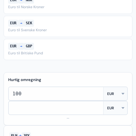
EUR
→
NOK
Euro til Norske Kroner
EUR
→
SEK
Euro til Svenske Kroner
EUR
→
GBP
Euro til Britiske Pund
Hurtig omregning
—
PLN
→
JPY