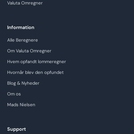
Valuta Omregner
Information
Alle Beregnere
Om Valuta Omregner
Hvem opfandt lommeregner
Hvornår blev den opfundet
Blog & Nyheder
Om os
Mads Nielsen
Support