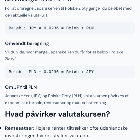
For at omregne Japanske Yen til Polske Zloty ganger du beløbet med
den aktuelle valutakurs:
Beløb i JPY × 0.0236 = Beløb i PLN
Omvendt beregning
Vil du vide, hvor mange Japanske Yen du får for et beløb i Polske
Zloty?
Beløb i PLN ÷ 0.0236 = Beløb i JPY
Om JPY til PLN
Japanske Yen (JPY) og Polske Zloty (PLN) valutakursen påvirkes af
økonomiske forhold, rentesatser og markedsstemning.
Hvad påvirker valutakursen?
Rentesatser:
Højere renter tiltrækker ofte udenlandske
investeringer, hvilket styrker valutaen.