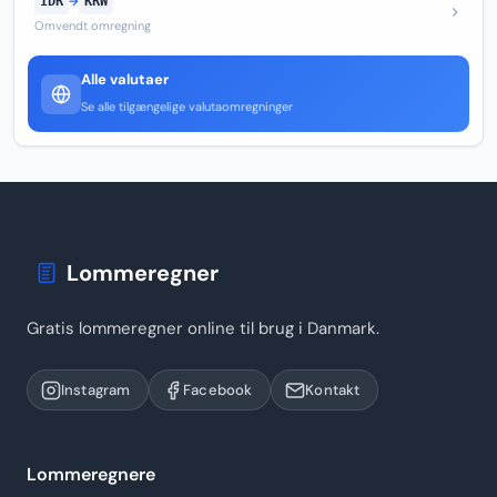
IDR
→
KRW
Omvendt omregning
Alle valutaer
Se alle tilgængelige valutaomregninger
Lommeregner
Gratis lommeregner online til brug i Danmark.
Instagram
Facebook
Kontakt
Lommeregnere