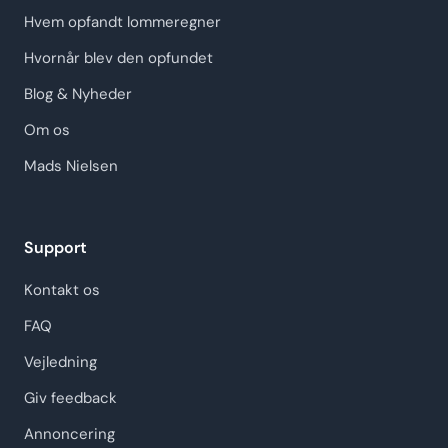
Hvem opfandt lommeregner
Hvornår blev den opfundet
Blog & Nyheder
Om os
Mads Nielsen
Support
Kontakt os
FAQ
Vejledning
Giv feedback
Annoncering