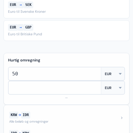
EUR
→
SEK
Euro til Svenske Kroner
EUR
→
GBP
Euro til Britiske Pund
Hurtig omregning
—
KRW
→
IDR
Alle beløb og omregninger