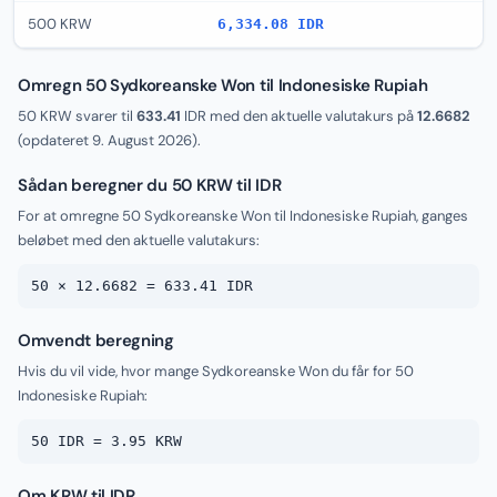
500 KRW
6,334.08 IDR
Omregn 50 Sydkoreanske Won til Indonesiske Rupiah
50 KRW svarer til
633.41
IDR med den aktuelle valutakurs på
12.6682
(opdateret
9. August 2026
).
Sådan beregner du 50 KRW til IDR
For at omregne 50 Sydkoreanske Won til Indonesiske Rupiah, ganges
beløbet med den aktuelle valutakurs:
50 × 12.6682 = 633.41 IDR
Omvendt beregning
Hvis du vil vide, hvor mange Sydkoreanske Won du får for 50
Indonesiske Rupiah:
50 IDR = 3.95 KRW
Om KRW til IDR