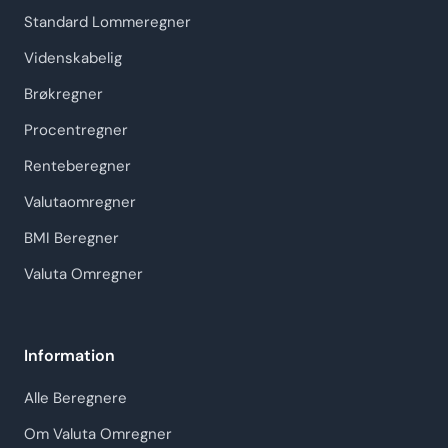
Standard Lommeregner
Videnskabelig
Brøkregner
Procentregner
Renteberegner
Valutaomregner
BMI Beregner
Valuta Omregner
Information
Alle Beregnere
Om Valuta Omregner