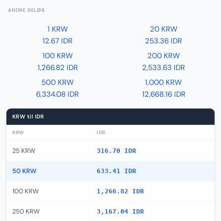
ANDRE BELØB
1 KRW
20 KRW
12.67 IDR
253.36 IDR
100 KRW
200 KRW
1,266.82 IDR
2,533.63 IDR
500 KRW
1,000 KRW
6,334.08 IDR
12,668.16 IDR
KRW til IDR
KRW
IDR
25 KRW
316.70 IDR
50 KRW
633.41 IDR
100 KRW
1,266.82 IDR
250 KRW
3,167.04 IDR