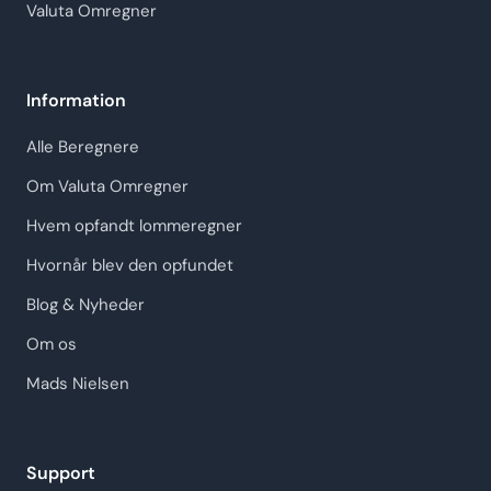
Valuta Omregner
Information
Alle Beregnere
Om Valuta Omregner
Hvem opfandt lommeregner
Hvornår blev den opfundet
Blog & Nyheder
Om os
Mads Nielsen
Support