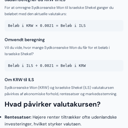
For at omregne Sydkoreanske Won til Israelske Shekel ganger du
beløbet med den aktuelle valutakurs:
Beløb i KRW × 0.0021 = Beløb i ILS
Omvendt beregning
Vil du vide, hvor mange Sydkoreanske Won du får for et beløb i
Israelske Shekel?
Beløb i ILS ÷ 0.0021 = Beløb i KRW
Om KRW til ILS
Sydkoreanske Won (KRW) og Israelske Shekel (ILS) valutakursen
påvirkes af økonomiske forhold, rentesatser og markedsstemning.
Hvad påvirker valutakursen?
Rentesatser:
Højere renter tiltrækker ofte udenlandske
investeringer, hvilket styrker valutaen.