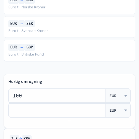
EUR
→
NOK
Euro til Norske Kroner
EUR
→
SEK
Euro til Svenske Kroner
EUR
→
GBP
Euro til Britiske Pund
Hurtig omregning
—
ILS
→
KRW