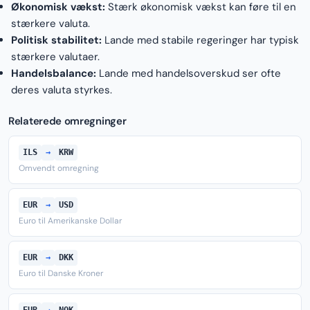
Økonomisk vækst:
Stærk økonomisk vækst kan føre til en
stærkere valuta.
Politisk stabilitet:
Lande med stabile regeringer har typisk
stærkere valutaer.
Handelsbalance:
Lande med handelsoverskud ser ofte
deres valuta styrkes.
Relaterede omregninger
ILS
→
KRW
Omvendt omregning
EUR
→
USD
Euro til Amerikanske Dollar
EUR
→
DKK
Euro til Danske Kroner