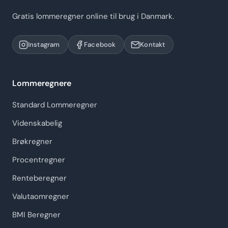
Gratis lommeregner online til brug i Danmark.
Instagram
Facebook
Kontakt
Lommeregnere
Standard Lommeregner
Videnskabelig
Brøkregner
Procentregner
Renteberegner
Valutaomregner
BMI Beregner