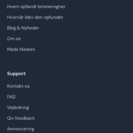
Hvem opfandt lommeregner
Hvornår blev den opfundet
Blog & Nyheder
Om os
Mads Nielsen
Support
Kontakt os
FAQ
Vejledning
Giv feedback
Annoncering