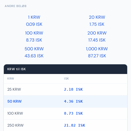
ANDRE BELØB
1 KRW
20 KRW
0.09 ISK
1.75 ISK
100 KRW
200 KRW
8.73 ISK
17.45 ISK
500 KRW
1,000 KRW
43.63 ISK
87.27 ISK
KRW til ISK
KRW
ISK
25 KRW
2.18 ISK
50 KRW
4.36 ISK
100 KRW
8.73 ISK
250 KRW
21.82 ISK