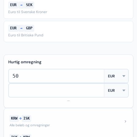
EUR
→
SEK
Euro til Svenske Kroner
EUR
→
GBP
Euro til Britiske Pund
Hurtig omregning
—
KRW
→
ISK
Alle beløb og omregninger