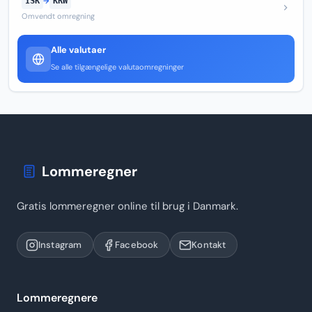
ISK
→
KRW
Omvendt omregning
Alle valutaer
Se alle tilgængelige valutaomregninger
Lommeregner
Gratis lommeregner online til brug i Danmark.
Instagram
Facebook
Kontakt
Lommeregnere