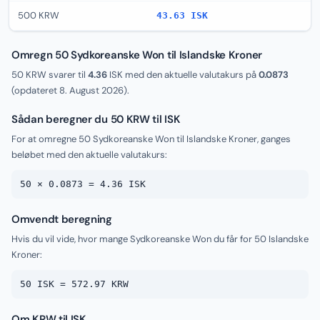
500 KRW
43.63 ISK
Omregn 50 Sydkoreanske Won til Islandske Kroner
50 KRW svarer til
4.36
ISK med den aktuelle valutakurs på
0.0873
(opdateret
8. August 2026
).
Sådan beregner du 50 KRW til ISK
For at omregne 50 Sydkoreanske Won til Islandske Kroner, ganges
beløbet med den aktuelle valutakurs:
50 × 0.0873 = 4.36 ISK
Omvendt beregning
Hvis du vil vide, hvor mange Sydkoreanske Won du får for 50 Islandske
Kroner:
50 ISK = 572.97 KRW
Om KRW til ISK