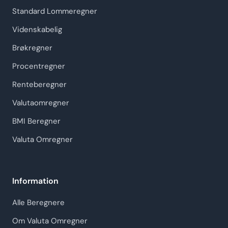
Standard Lommeregner
Videnskabelig
Brøkregner
Procentregner
Renteberegner
Valutaomregner
BMI Beregner
Valuta Omregner
Information
Alle Beregnere
Om Valuta Omregner