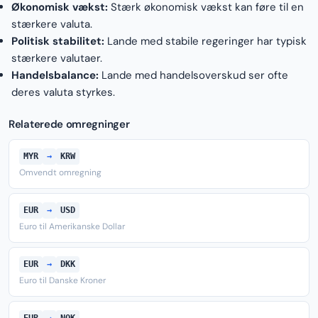
Økonomisk vækst:
Stærk økonomisk vækst kan føre til en
stærkere valuta.
Politisk stabilitet:
Lande med stabile regeringer har typisk
stærkere valutaer.
Handelsbalance:
Lande med handelsoverskud ser ofte
deres valuta styrkes.
Relaterede omregninger
MYR
→
KRW
Omvendt omregning
EUR
→
USD
Euro til Amerikanske Dollar
EUR
→
DKK
Euro til Danske Kroner