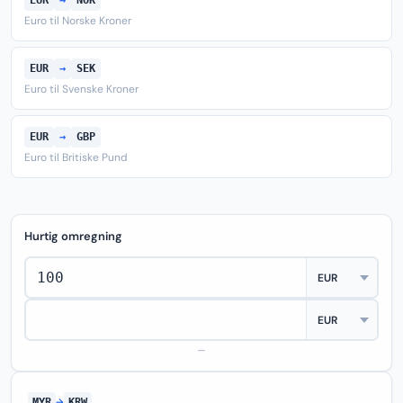
EUR
→
NOK
Euro til Norske Kroner
EUR
→
SEK
Euro til Svenske Kroner
EUR
→
GBP
Euro til Britiske Pund
Hurtig omregning
—
MYR
→
KRW