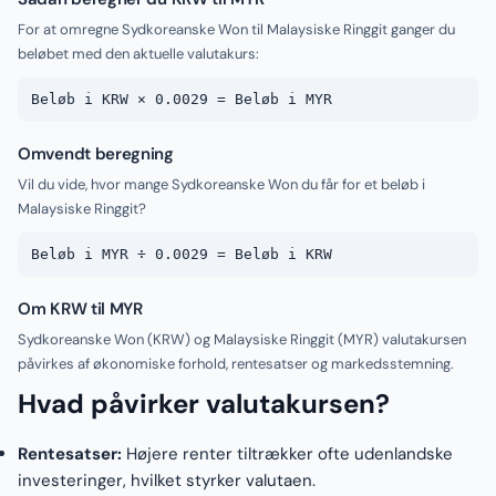
For at omregne Sydkoreanske Won til Malaysiske Ringgit ganger du
beløbet med den aktuelle valutakurs:
Beløb i KRW × 0.0029 = Beløb i MYR
Omvendt beregning
Vil du vide, hvor mange Sydkoreanske Won du får for et beløb i
Malaysiske Ringgit?
Beløb i MYR ÷ 0.0029 = Beløb i KRW
Om KRW til MYR
Sydkoreanske Won (KRW) og Malaysiske Ringgit (MYR) valutakursen
påvirkes af økonomiske forhold, rentesatser og markedsstemning.
Hvad påvirker valutakursen?
Rentesatser:
Højere renter tiltrækker ofte udenlandske
investeringer, hvilket styrker valutaen.