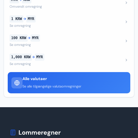
Omvendt omregning
1 KRW
→
MYR
Se omregning
100 KRW
→
MYR
Se omregning
1,000 KRW
→
MYR
Se omregning
Alle valutaer
Se alle tilgængelige valutaomregninger
Lommeregner