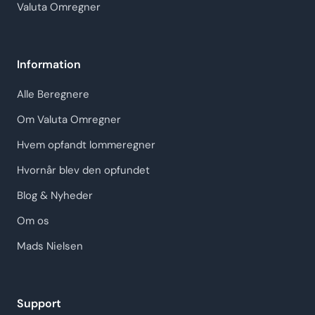
Valuta Omregner
Information
Alle Beregnere
Om Valuta Omregner
Hvem opfandt lommeregner
Hvornår blev den opfundet
Blog & Nyheder
Om os
Mads Nielsen
Support