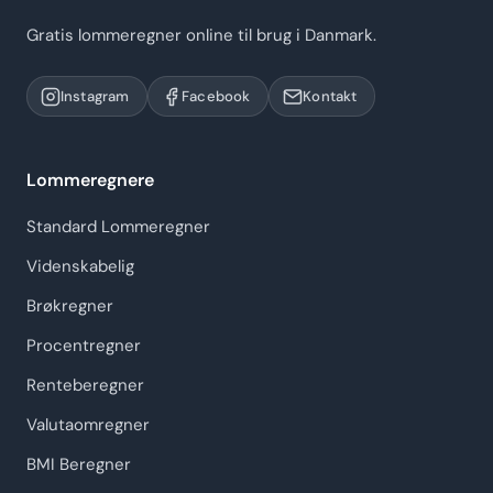
Gratis lommeregner online til brug i Danmark.
Instagram
Facebook
Kontakt
Lommeregnere
Standard Lommeregner
Videnskabelig
Brøkregner
Procentregner
Renteberegner
Valutaomregner
BMI Beregner