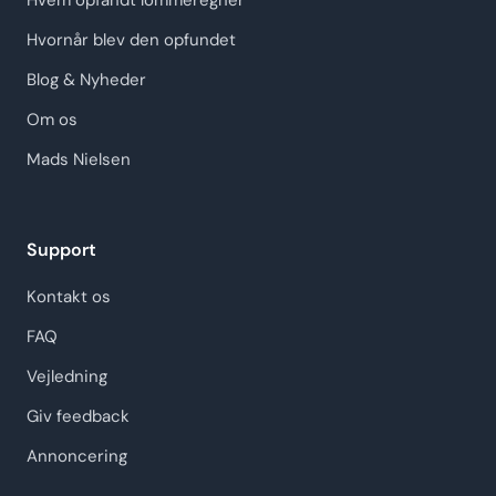
Hvem opfandt lommeregner
Hvornår blev den opfundet
Blog & Nyheder
Om os
Mads Nielsen
Support
Kontakt os
FAQ
Vejledning
Giv feedback
Annoncering