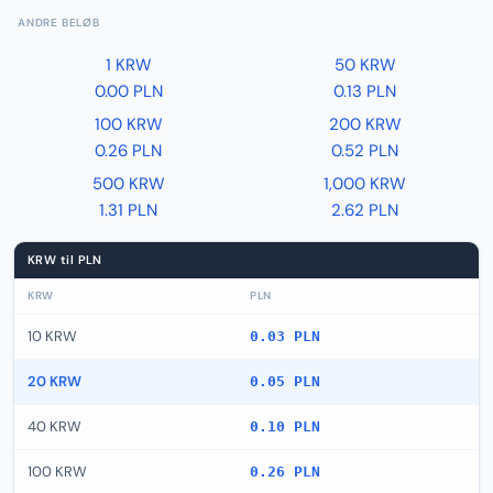
ANDRE BELØB
1 KRW
50 KRW
0.00 PLN
0.13 PLN
100 KRW
200 KRW
0.26 PLN
0.52 PLN
500 KRW
1,000 KRW
1.31 PLN
2.62 PLN
KRW til PLN
KRW
PLN
10 KRW
0.03 PLN
20 KRW
0.05 PLN
40 KRW
0.10 PLN
100 KRW
0.26 PLN