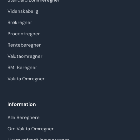
Standard Lommeregner
Videnskabelig
Brøkregner
Procentregner
Renteberegner
Valutaomregner
BMI Beregner
Valuta Omregner
Information
Alle Beregnere
Om Valuta Omregner