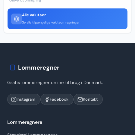
Omvendt omregning
Alle valutaer
Se alle tilgængelige valutaomregninger
Lommeregner
Gratis lommeregner online til brug i Danmark.
Instagram
Facebook
Kontakt
Lommeregnere