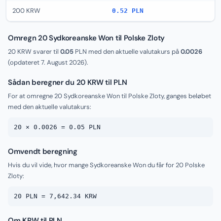
200 KRW
0.52 PLN
Omregn 20 Sydkoreanske Won til Polske Zloty
20 KRW svarer til
0.05
PLN med den aktuelle valutakurs på
0.0026
(opdateret
7. August 2026
).
Sådan beregner du 20 KRW til PLN
For at omregne 20 Sydkoreanske Won til Polske Zloty, ganges beløbet
med den aktuelle valutakurs:
20 × 0.0026 = 0.05 PLN
Omvendt beregning
Hvis du vil vide, hvor mange Sydkoreanske Won du får for 20 Polske
Zloty:
20 PLN = 7,642.34 KRW
Om KRW til PLN