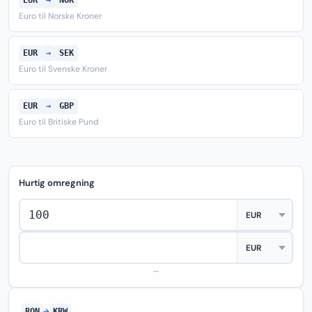
EUR
→
NOK
Euro til Norske Kroner
EUR
→
SEK
Euro til Svenske Kroner
EUR
→
GBP
Euro til Britiske Pund
Hurtig omregning
—
RON
→
KRW