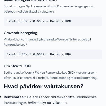
For at omregne Sydkoreanske Won til Rumænske Leu ganger du
beløbet med den aktuelle valutakurs:
Beløb i KRW × 0.0032 = Beløb i RON
Omvendt beregning
Vil du vide, hvor mange Sydkoreanske Won du får for et beløb i
Rumænske Leu?
Beløb i RON ÷ 0.0032 = Beløb i KRW
Om KRW til RON
Sydkoreanske Won (KRW) og Rumænske Leu (RON) valutakursen
påvirkes af økonomiske forhold, rentesatser og markedsstemning.
Hvad påvirker valutakursen?
Rentesatser:
Højere renter tiltrækker ofte udenlandske
investeringer, hvilket styrker valutaen.