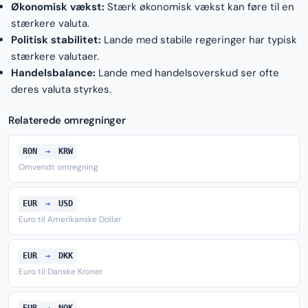
Økonomisk vækst:
Stærk økonomisk vækst kan føre til en
stærkere valuta.
Politisk stabilitet:
Lande med stabile regeringer har typisk
stærkere valutaer.
Handelsbalance:
Lande med handelsoverskud ser ofte
deres valuta styrkes.
Relaterede omregninger
RON
→
KRW
Omvendt omregning
EUR
→
USD
Euro til Amerikanske Dollar
EUR
→
DKK
Euro til Danske Kroner