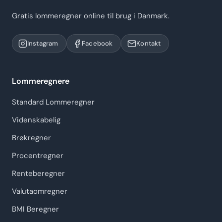
Gratis lommeregner online til brug i Danmark.
Instagram
Facebook
Kontakt
Lommeregnere
Standard Lommeregner
Videnskabelig
Brøkregner
Procentregner
Renteberegner
Valutaomregner
BMI Beregner