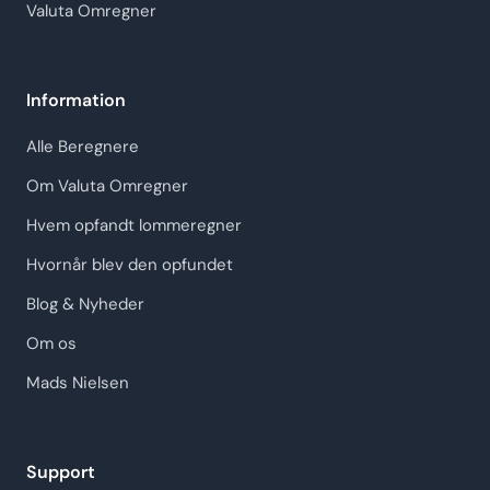
Valuta Omregner
Information
Alle Beregnere
Om Valuta Omregner
Hvem opfandt lommeregner
Hvornår blev den opfundet
Blog & Nyheder
Om os
Mads Nielsen
Support