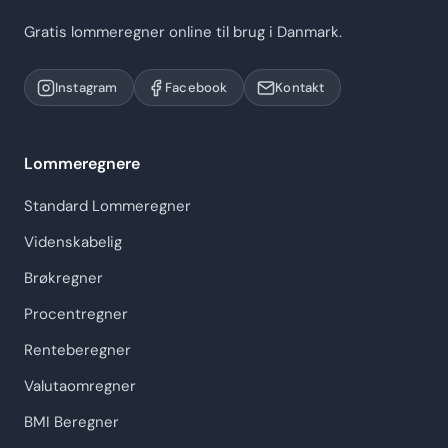
Gratis lommeregner online til brug i Danmark.
Instagram
Facebook
Kontakt
Lommeregnere
Standard Lommeregner
Videnskabelig
Brøkregner
Procentregner
Renteberegner
Valutaomregner
BMI Beregner