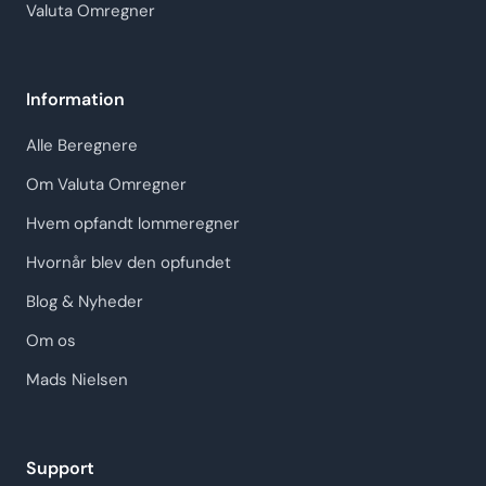
Valuta Omregner
Information
Alle Beregnere
Om Valuta Omregner
Hvem opfandt lommeregner
Hvornår blev den opfundet
Blog & Nyheder
Om os
Mads Nielsen
Support