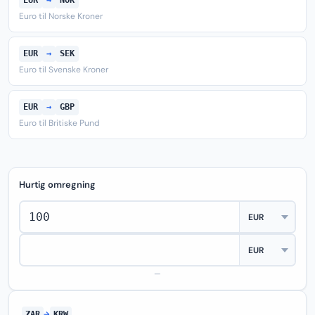
EUR
→
NOK
Euro til Norske Kroner
EUR
→
SEK
Euro til Svenske Kroner
EUR
→
GBP
Euro til Britiske Pund
Hurtig omregning
—
ZAR
→
KRW