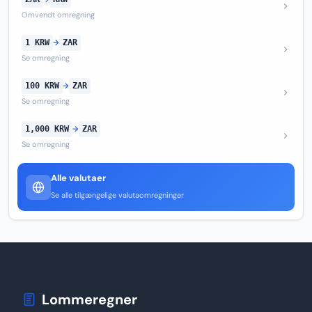
Omvendt omregning
1 KRW
→
ZAR
Se omregning
100 KRW
→
ZAR
Se omregning
1,000 KRW
→
ZAR
Se omregning
Alle valutaer
Se alle tilgængelige valutaomregninger
Lommeregner