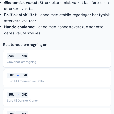
Økonomisk vækst:
Stærk økonomisk vækst kan føre til en
stærkere valuta.
Politisk stabilitet:
Lande med stabile regeringer har typisk
stærkere valutaer.
Handelsbalance:
Lande med handelsoverskud ser ofte
deres valuta styrkes.
Relaterede omregninger
ZAR
→
KRW
Omvendt omregning
EUR
→
USD
Euro til Amerikanske Dollar
EUR
→
DKK
Euro til Danske Kroner