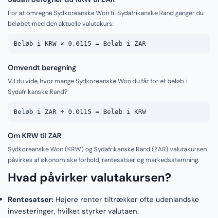
For at omregne Sydkoreanske Won til Sydafrikanske Rand ganger du
beløbet med den aktuelle valutakurs:
Beløb i KRW × 0.0115 = Beløb i ZAR
Omvendt beregning
Vil du vide, hvor mange Sydkoreanske Won du får for et beløb i
Sydafrikanske Rand?
Beløb i ZAR ÷ 0.0115 = Beløb i KRW
Om KRW til ZAR
Sydkoreanske Won (KRW) og Sydafrikanske Rand (ZAR) valutakursen
påvirkes af økonomiske forhold, rentesatser og markedsstemning.
Hvad påvirker valutakursen?
Rentesatser:
Højere renter tiltrækker ofte udenlandske
investeringer, hvilket styrker valutaen.