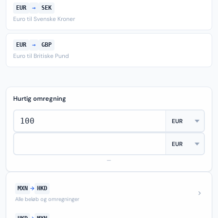
EUR
→
SEK
Euro til Svenske Kroner
EUR
→
GBP
Euro til Britiske Pund
Hurtig omregning
—
MXN
→
HKD
Alle beløb og omregninger