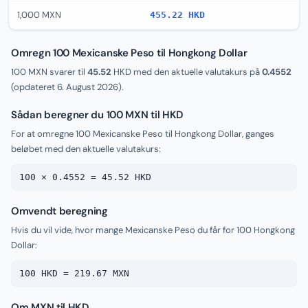
1,000 MXN
455.22 HKD
Omregn 100 Mexicanske Peso til Hongkong Dollar
100 MXN svarer til
45.52
HKD med den aktuelle valutakurs på
0.4552
(opdateret
6. August 2026
).
Sådan beregner du 100 MXN til HKD
For at omregne 100 Mexicanske Peso til Hongkong Dollar, ganges
beløbet med den aktuelle valutakurs:
100 × 0.4552 = 45.52 HKD
Omvendt beregning
Hvis du vil vide, hvor mange Mexicanske Peso du får for 100 Hongkong
Dollar:
100 HKD = 219.67 MXN
Om MXN til HKD