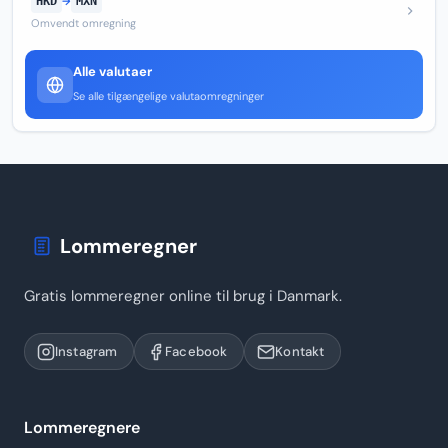
HKD
→
MXN
Omvendt omregning
Alle valutaer
Se alle tilgængelige valutaomregninger
Lommeregner
Gratis lommeregner online til brug i Danmark.
Instagram
Facebook
Kontakt
Lommeregnere