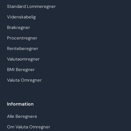
Standard Lommeregner
Videnskabelig
Brøkregner
Procentregner
Renteberegner
Valutaomregner
BMI Beregner
Valuta Omregner
Information
Alle Beregnere
Om Valuta Omregner