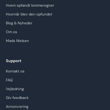
Hvem opfandt lommeregner
Hvornår blev den opfundet
Blog & Nyheder
Om os
Mads Nielsen
Support
Kontakt os
FAQ
Vejledning
Giv feedback
Annoncering