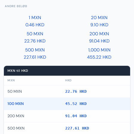
ANDRE BELØB
1 MXN
20 MXN
0.46 HKD
9.10 HKD
50 MXN
200 MXN
22.76 HKD
91.04 HKD
500 MXN
1,000 MXN
227.61 HKD
455.22 HKD
MXN til HKD
MXN
HKD
50 MXN
22.76 HKD
100 MXN
45.52 HKD
200 MXN
91.04 HKD
500 MXN
227.61 HKD