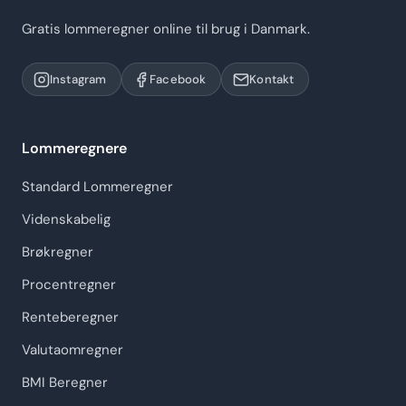
Gratis lommeregner online til brug i Danmark.
Instagram
Facebook
Kontakt
Lommeregnere
Standard Lommeregner
Videnskabelig
Brøkregner
Procentregner
Renteberegner
Valutaomregner
BMI Beregner