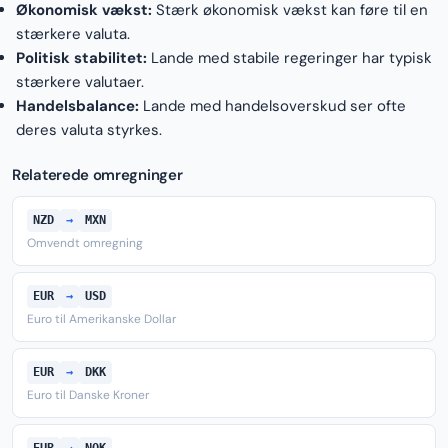
Økonomisk vækst:
Stærk økonomisk vækst kan føre til en
stærkere valuta.
Politisk stabilitet:
Lande med stabile regeringer har typisk
stærkere valutaer.
Handelsbalance:
Lande med handelsoverskud ser ofte
deres valuta styrkes.
Relaterede omregninger
NZD
→
MXN
Omvendt omregning
EUR
→
USD
Euro til Amerikanske Dollar
EUR
→
DKK
Euro til Danske Kroner