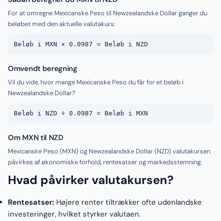
For at omregne Mexicanske Peso til Newzealandske Dollar ganger du
beløbet med den aktuelle valutakurs:
Beløb i MXN × 0.0987 = Beløb i NZD
Omvendt beregning
Vil du vide, hvor mange Mexicanske Peso du får for et beløb i
Newzealandske Dollar?
Beløb i NZD ÷ 0.0987 = Beløb i MXN
Om MXN til NZD
Mexicanske Peso (MXN) og Newzealandske Dollar (NZD) valutakursen
påvirkes af økonomiske forhold, rentesatser og markedsstemning.
Hvad påvirker valutakursen?
Rentesatser:
Højere renter tiltrækker ofte udenlandske
investeringer, hvilket styrker valutaen.