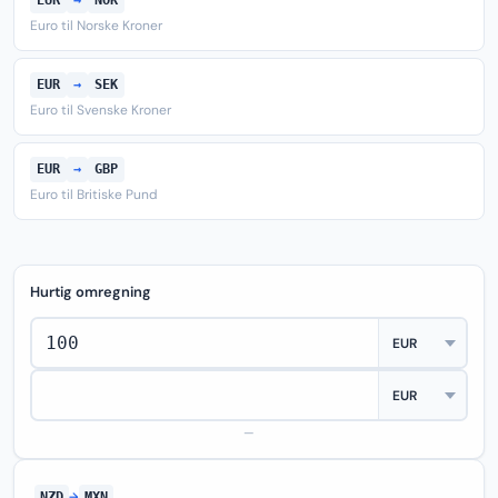
EUR
→
NOK
Euro til Norske Kroner
EUR
→
SEK
Euro til Svenske Kroner
EUR
→
GBP
Euro til Britiske Pund
Hurtig omregning
—
NZD
→
MXN