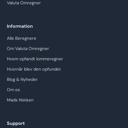
Valuta Omregner
Information
Alle Beregnere
Om Valuta Omregner
Hvem opfandt lommeregner
Hvornår blev den opfundet
Blog & Nyheder
Om os
Mads Nielsen
Support