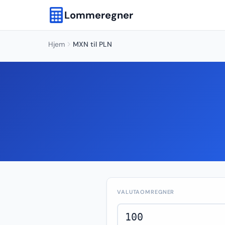
Lommeregner
Hjem
MXN til PLN
VALUTAOMREGNER