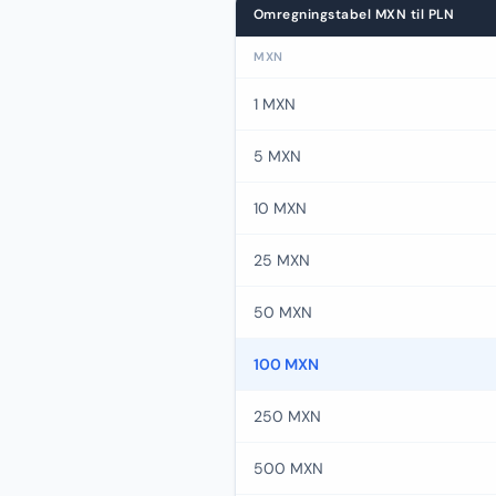
Omregningstabel MXN til PLN
MXN
1 MXN
5 MXN
10 MXN
25 MXN
50 MXN
100 MXN
250 MXN
500 MXN