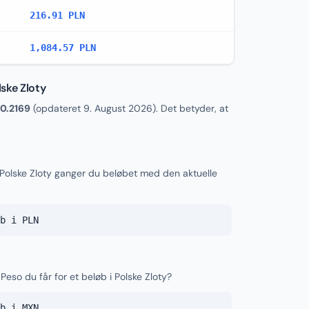
216.91 PLN
1,084.57 PLN
ske Zloty
0.2169
(opdateret
9. August 2026
). Det betyder, at
 Polske Zloty ganger du beløbet med den aktuelle
b i PLN
eso du får for et beløb i Polske Zloty?
b i MXN