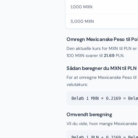
1,000 MXN
5,000 MXN
Omregn Mexicanske Peso til Pol
Den aktuelle kurs for MXN til PLN er
100 MXN svarer til
21.69
PLN.
Sådan beregner du MXN til PLN
For at omregne Mexicanske Peso til
valutakurs:
Beløb i MXN × 0.2169 = Belø
Omvendt beregning
Vil du vide, hvor mange Mexicanske P
Beløb i PLN ÷ 0.2169 = Belø