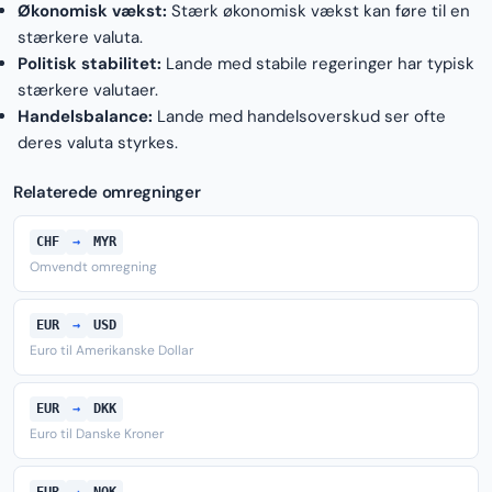
Økonomisk vækst:
Stærk økonomisk vækst kan føre til en
stærkere valuta.
Politisk stabilitet:
Lande med stabile regeringer har typisk
stærkere valutaer.
Handelsbalance:
Lande med handelsoverskud ser ofte
deres valuta styrkes.
Relaterede omregninger
CHF
→
MYR
Omvendt omregning
EUR
→
USD
Euro til Amerikanske Dollar
EUR
→
DKK
Euro til Danske Kroner