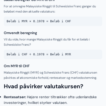
For at omregne Malaysiske Ringgit til Schweiziske Franc ganger du
beløbet med den aktuelle valutakurs:
Beløb i MYR × 0.1978 = Beløb i CHF
Omvendt beregning
Vil du vide, hvor mange Malaysiske Ringgit du får for et beløb i
Schweiziske Franc?
Beløb i CHF ÷ 0.1978 = Beløb i MYR
Om MYR til CHF
Malaysiske Ringgit (MYR) og Schweiziske Franc (CHF) valutakursen
påvirkes af økonomiske forhold, rentesatser og markedsstemning.
Hvad påvirker valutakursen?
Rentesatser:
Højere renter tiltrækker ofte udenlandske
investeringer, hvilket styrker valutaen.