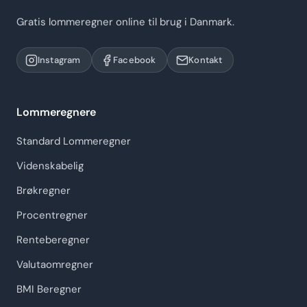
Gratis lommeregner online til brug i Danmark.
Instagram
Facebook
Kontakt
Lommeregnere
Standard Lommeregner
Videnskabelig
Brøkregner
Procentregner
Renteberegner
Valutaomregner
BMI Beregner