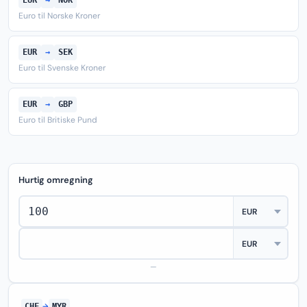
EUR
→
NOK
Euro til Norske Kroner
EUR
→
SEK
Euro til Svenske Kroner
EUR
→
GBP
Euro til Britiske Pund
Hurtig omregning
—
CHF
→
MYR