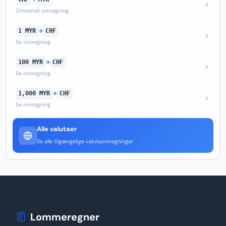
Omvendt omregning
1 MYR
→
CHF
Se omregning
100 MYR
→
CHF
Se omregning
1,000 MYR
→
CHF
Se omregning
Alle valutaer
Se alle tilgængelige valutaomregninger
Lommeregner