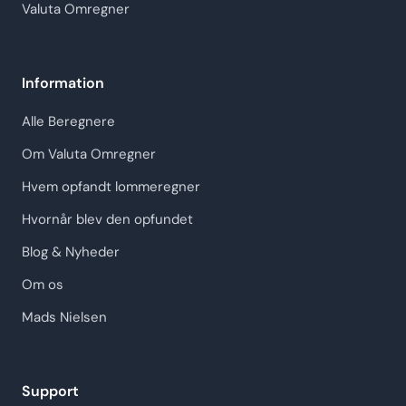
Valuta Omregner
Information
Alle Beregnere
Om Valuta Omregner
Hvem opfandt lommeregner
Hvornår blev den opfundet
Blog & Nyheder
Om os
Mads Nielsen
Support