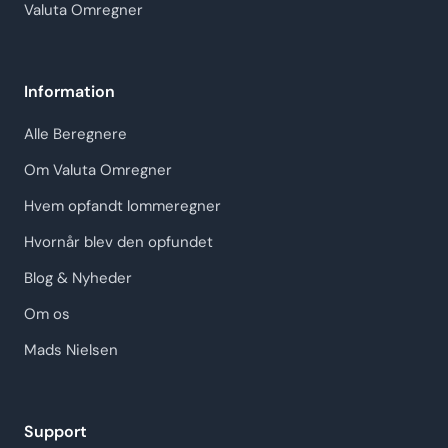
Valuta Omregner
Information
Alle Beregnere
Om Valuta Omregner
Hvem opfandt lommeregner
Hvornår blev den opfundet
Blog & Nyheder
Om os
Mads Nielsen
Support