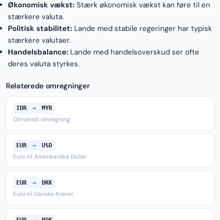
Økonomisk vækst:
Stærk økonomisk vækst kan føre til en
stærkere valuta.
Politisk stabilitet:
Lande med stabile regeringer har typisk
stærkere valutaer.
Handelsbalance:
Lande med handelsoverskud ser ofte
deres valuta styrkes.
Relaterede omregninger
IDR
→
MYR
Omvendt omregning
EUR
→
USD
Euro til Amerikanske Dollar
EUR
→
DKK
Euro til Danske Kroner