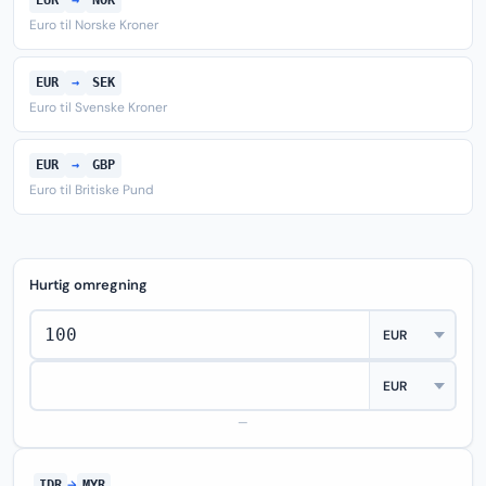
EUR
→
NOK
Euro til Norske Kroner
EUR
→
SEK
Euro til Svenske Kroner
EUR
→
GBP
Euro til Britiske Pund
Hurtig omregning
—
IDR
→
MYR