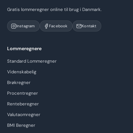
Gratis lommeregner online til brug i Danmark.
Instagram
Facebook
Kontakt
Lommeregnere
Standard Lommeregner
Videnskabelig
Brøkregner
Procentregner
Renteberegner
Valutaomregner
BMI Beregner