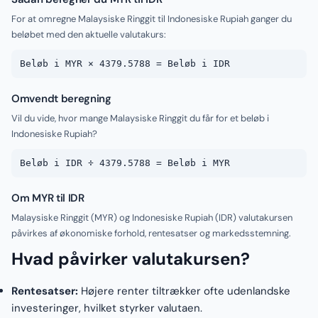
For at omregne Malaysiske Ringgit til Indonesiske Rupiah ganger du
beløbet med den aktuelle valutakurs:
Beløb i MYR × 4379.5788 = Beløb i IDR
Omvendt beregning
Vil du vide, hvor mange Malaysiske Ringgit du får for et beløb i
Indonesiske Rupiah?
Beløb i IDR ÷ 4379.5788 = Beløb i MYR
Om MYR til IDR
Malaysiske Ringgit (MYR) og Indonesiske Rupiah (IDR) valutakursen
påvirkes af økonomiske forhold, rentesatser og markedsstemning.
Hvad påvirker valutakursen?
Rentesatser:
Højere renter tiltrækker ofte udenlandske
investeringer, hvilket styrker valutaen.