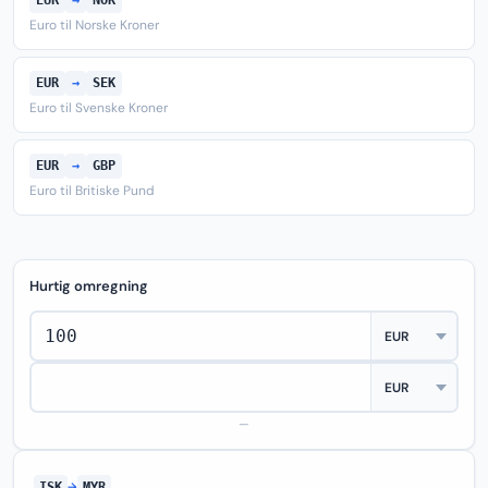
EUR
→
NOK
Euro til Norske Kroner
EUR
→
SEK
Euro til Svenske Kroner
EUR
→
GBP
Euro til Britiske Pund
Hurtig omregning
—
ISK
→
MYR