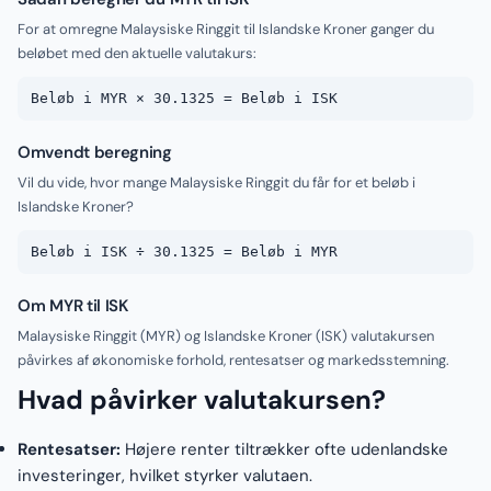
For at omregne Malaysiske Ringgit til Islandske Kroner ganger du
beløbet med den aktuelle valutakurs:
Beløb i MYR × 30.1325 = Beløb i ISK
Omvendt beregning
Vil du vide, hvor mange Malaysiske Ringgit du får for et beløb i
Islandske Kroner?
Beløb i ISK ÷ 30.1325 = Beløb i MYR
Om MYR til ISK
Malaysiske Ringgit (MYR) og Islandske Kroner (ISK) valutakursen
påvirkes af økonomiske forhold, rentesatser og markedsstemning.
Hvad påvirker valutakursen?
Rentesatser:
Højere renter tiltrækker ofte udenlandske
investeringer, hvilket styrker valutaen.