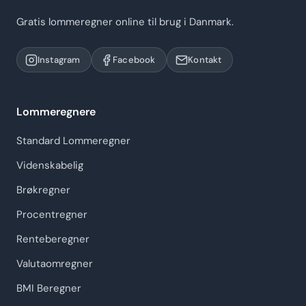
Gratis lommeregner online til brug i Danmark.
Instagram
Facebook
Kontakt
Lommeregnere
Standard Lommeregner
Videnskabelig
Brøkregner
Procentregner
Renteberegner
Valutaomregner
BMI Beregner