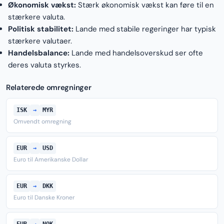
Økonomisk vækst:
Stærk økonomisk vækst kan føre til en
stærkere valuta.
Politisk stabilitet:
Lande med stabile regeringer har typisk
stærkere valutaer.
Handelsbalance:
Lande med handelsoverskud ser ofte
deres valuta styrkes.
Relaterede omregninger
ISK
→
MYR
Omvendt omregning
EUR
→
USD
Euro til Amerikanske Dollar
EUR
→
DKK
Euro til Danske Kroner