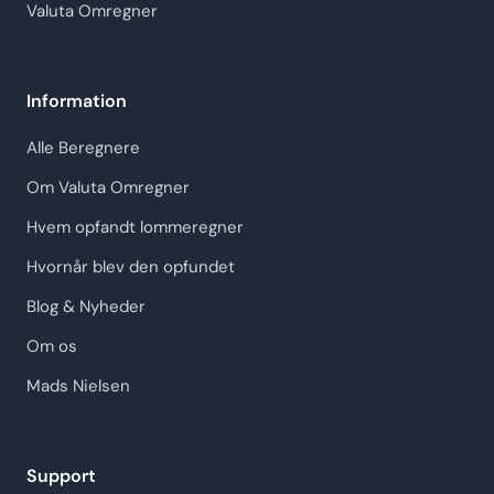
Valuta Omregner
Information
Alle Beregnere
Om Valuta Omregner
Hvem opfandt lommeregner
Hvornår blev den opfundet
Blog & Nyheder
Om os
Mads Nielsen
Support