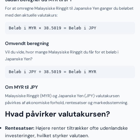
For at omregne Malaysiske Ringgit til Japanske Yen ganger du beløbet
med den aktuelle valutakurs:
Beløb i MYR × 38.5019 = Beløb i JPY
Omvendt beregning
Vil du vide, hvor mange Malaysiske Ringgit du får for et beløb i
Japanske Yen?
Beløb i JPY ÷ 38.5019 = Beløb i MYR
Om MYR til JPY
Malaysiske Ringgit (MYR) og Japanske Yen (JPY) valutakursen
påvirkes af økonomiske forhold, rentesatser og markedsstemning.
Hvad påvirker valutakursen?
Rentesatser:
Højere renter tiltrækker ofte udenlandske
investeringer, hvilket styrker valutaen.