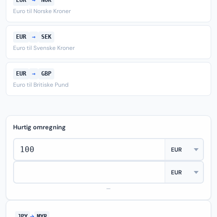
EUR
→
NOK
Euro til Norske Kroner
EUR
→
SEK
Euro til Svenske Kroner
EUR
→
GBP
Euro til Britiske Pund
Hurtig omregning
—
JPY
→
MYR