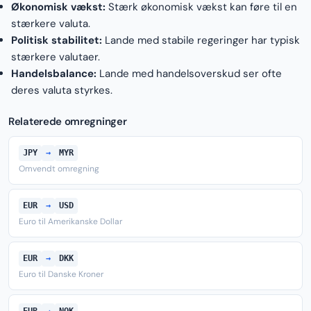
Økonomisk vækst:
Stærk økonomisk vækst kan føre til en
stærkere valuta.
Politisk stabilitet:
Lande med stabile regeringer har typisk
stærkere valutaer.
Handelsbalance:
Lande med handelsoverskud ser ofte
deres valuta styrkes.
Relaterede omregninger
JPY
→
MYR
Omvendt omregning
EUR
→
USD
Euro til Amerikanske Dollar
EUR
→
DKK
Euro til Danske Kroner