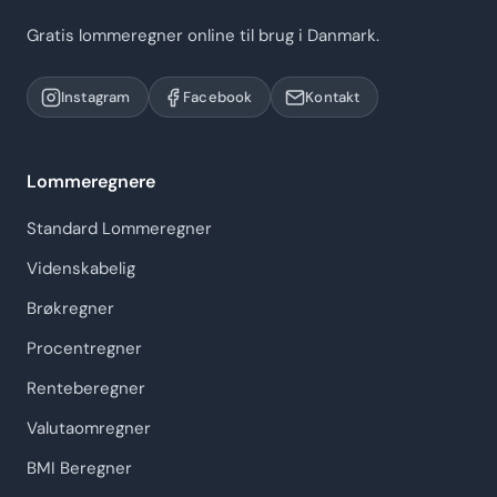
Gratis lommeregner online til brug i Danmark.
Instagram
Facebook
Kontakt
Lommeregnere
Standard Lommeregner
Videnskabelig
Brøkregner
Procentregner
Renteberegner
Valutaomregner
BMI Beregner