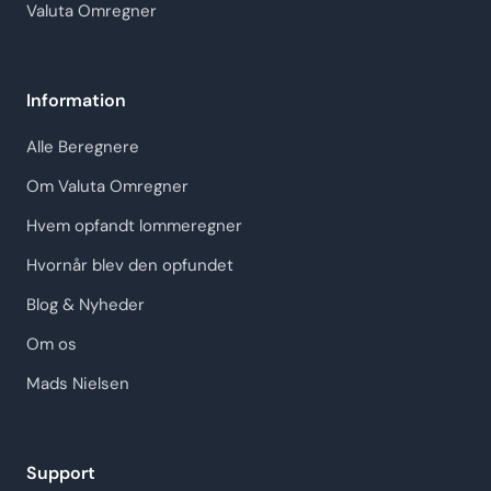
Valuta Omregner
Information
Alle Beregnere
Om Valuta Omregner
Hvem opfandt lommeregner
Hvornår blev den opfundet
Blog & Nyheder
Om os
Mads Nielsen
Support