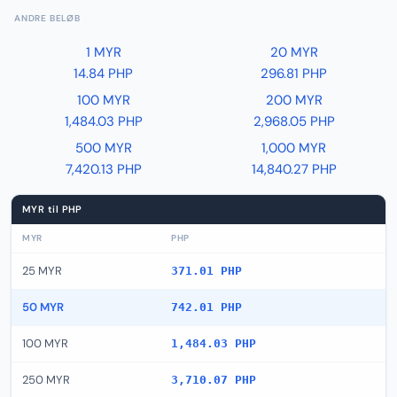
ANDRE BELØB
1 MYR
20 MYR
14.84 PHP
296.81 PHP
100 MYR
200 MYR
1,484.03 PHP
2,968.05 PHP
500 MYR
1,000 MYR
7,420.13 PHP
14,840.27 PHP
MYR til PHP
MYR
PHP
25 MYR
371.01 PHP
50 MYR
742.01 PHP
100 MYR
1,484.03 PHP
250 MYR
3,710.07 PHP