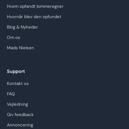
Hvem opfandt lommeregner
Hvornår blev den opfundet
Blog & Nyheder
Om os
Mads Nielsen
Support
Kontakt os
FAQ
Vejledning
Giv feedback
Annoncering