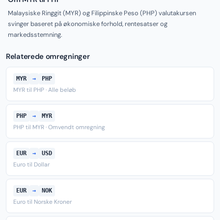
Malaysiske Ringgit (MYR) og Filippinske Peso (PHP) valutakursen
svinger baseret på økonomiske forhold, rentesatser og
markedsstemning.
Relaterede omregninger
MYR
→
PHP
MYR til PHP · Alle beløb
PHP
→
MYR
PHP til MYR · Omvendt omregning
EUR
→
USD
Euro til Dollar
EUR
→
NOK
Euro til Norske Kroner