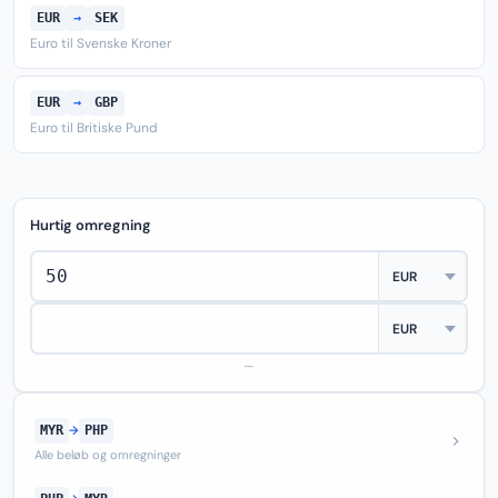
EUR
→
SEK
Euro til Svenske Kroner
EUR
→
GBP
Euro til Britiske Pund
Hurtig omregning
—
MYR
→
PHP
Alle beløb og omregninger