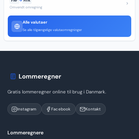
PHP
→
MYR
Omvendt omregning
Alle valutaer
Se alle tilgængelige valutaomregninger
Lommeregner
Gratis lommeregner online til brug i Danmark.
Instagram
Facebook
Kontakt
Lommeregnere