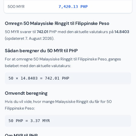
500 MYR
7,420.13 PHP
Omregn 50 Malaysiske Ringgit til Filippinske Peso
50 MYR svarer til
742.01
PHP med den aktuelle valutakurs på
14.8403
(opdateret
7. August 2026
).
Sådan beregner du 50 MYR til PHP
For at omregne 50 Malaysiske Ringgit til Filippinske Peso, ganges
beløbet med den aktuelle valutakurs:
50 × 14.8403 = 742.01 PHP
Omvendt beregning
Hvis du vil vide, hvor mange Malaysiske Ringgit du får for 50
Filippinske Peso:
50 PHP = 3.37 MYR
Om MYR til PHP