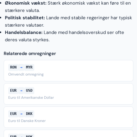
Økonomisk vækst:
Stærk økonomisk vækst kan føre til en
stærkere valuta.
Politisk stabilitet:
Lande med stabile regeringer har typisk
stærkere valutaer.
Handelsbalance:
Lande med handelsoverskud ser ofte
deres valuta styrkes.
Relaterede omregninger
RON
→
MYR
Omvendt omregning
EUR
→
USD
Euro til Amerikanske Dollar
EUR
→
DKK
Euro til Danske Kroner