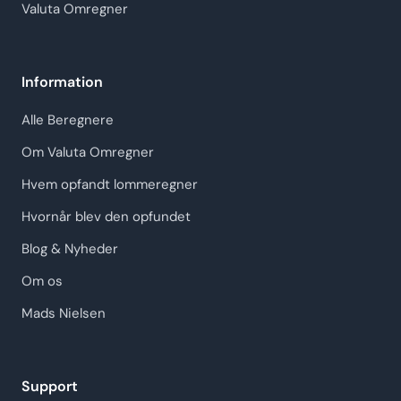
Valuta Omregner
Information
Alle Beregnere
Om Valuta Omregner
Hvem opfandt lommeregner
Hvornår blev den opfundet
Blog & Nyheder
Om os
Mads Nielsen
Support