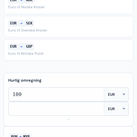
EUR
→
NOK
Euro til Norske Kroner
EUR
→
SEK
Euro til Svenske Kroner
EUR
→
GBP
Euro til Britiske Pund
Hurtig omregning
—
RON
→
MYR