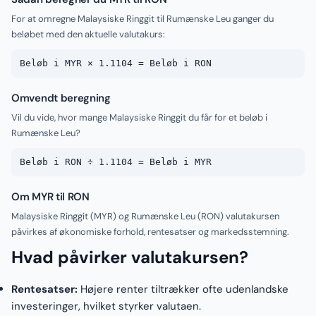
For at omregne Malaysiske Ringgit til Rumænske Leu ganger du
beløbet med den aktuelle valutakurs:
Beløb i MYR × 1.1104 = Beløb i RON
Omvendt beregning
Vil du vide, hvor mange Malaysiske Ringgit du får for et beløb i
Rumænske Leu?
Beløb i RON ÷ 1.1104 = Beløb i MYR
Om MYR til RON
Malaysiske Ringgit (MYR) og Rumænske Leu (RON) valutakursen
påvirkes af økonomiske forhold, rentesatser og markedsstemning.
Hvad påvirker valutakursen?
Rentesatser:
Højere renter tiltrækker ofte udenlandske
investeringer, hvilket styrker valutaen.