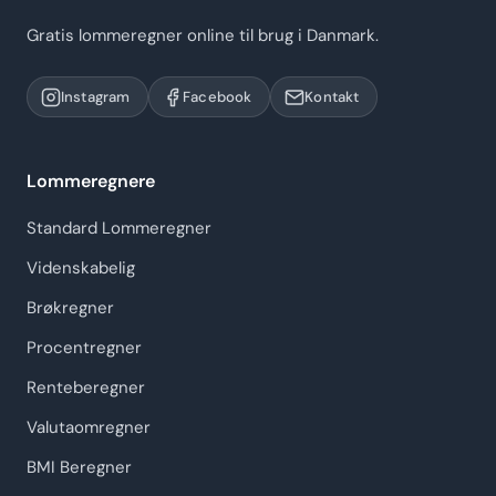
Gratis lommeregner online til brug i Danmark.
Instagram
Facebook
Kontakt
Lommeregnere
Standard Lommeregner
Videnskabelig
Brøkregner
Procentregner
Renteberegner
Valutaomregner
BMI Beregner