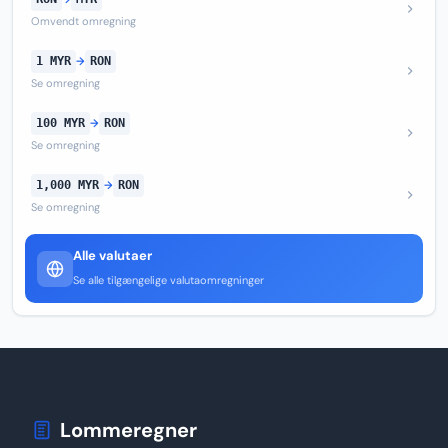
Omvendt omregning
1 MYR
→
RON
Se omregning
100 MYR
→
RON
Se omregning
1,000 MYR
→
RON
Se omregning
Alle valutaer
Se alle tilgængelige valutaomregninger
Lommeregner