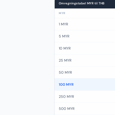
Omregningstabel MYR til THB
MYR
1 MYR
5 MYR
10 MYR
25 MYR
50 MYR
100 MYR
250 MYR
500 MYR