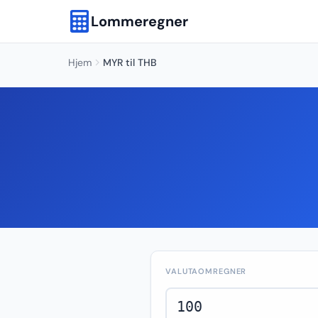
Lommeregner
Hjem
MYR til THB
VALUTAOMREGNER