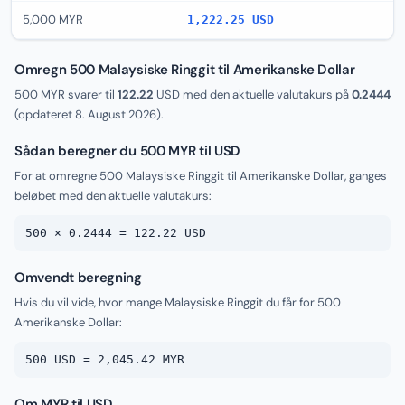
5,000 MYR
1,222.25 USD
Omregn 500 Malaysiske Ringgit til Amerikanske Dollar
500 MYR svarer til
122.22
USD med den aktuelle valutakurs på
0.2444
(opdateret
8. August 2026
).
Sådan beregner du 500 MYR til USD
For at omregne 500 Malaysiske Ringgit til Amerikanske Dollar, ganges
beløbet med den aktuelle valutakurs:
500 × 0.2444 = 122.22 USD
Omvendt beregning
Hvis du vil vide, hvor mange Malaysiske Ringgit du får for 500
Amerikanske Dollar:
500 USD = 2,045.42 MYR
Om MYR til USD