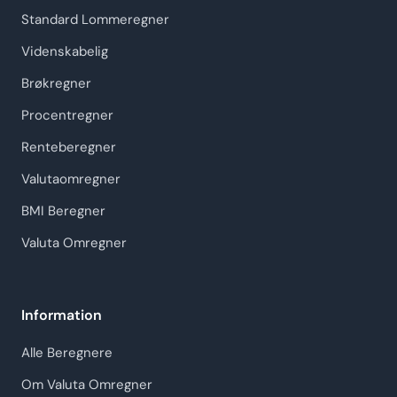
Standard Lommeregner
Videnskabelig
Brøkregner
Procentregner
Renteberegner
Valutaomregner
BMI Beregner
Valuta Omregner
Information
Alle Beregnere
Om Valuta Omregner