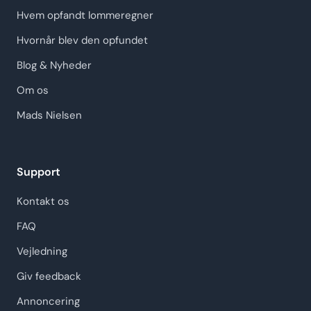
Hvem opfandt lommeregner
Hvornår blev den opfundet
Blog & Nyheder
Om os
Mads Nielsen
Support
Kontakt os
FAQ
Vejledning
Giv feedback
Annoncering