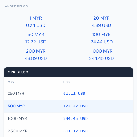
ANDRE BELØB
1 MYR
20 MYR
0.24 USD
4.89 USD
50 MYR
100 MYR
12.22 USD
24.44 USD
200 MYR
1,000 MYR
48.89 USD
244.45 USD
MYR til USD
MYR
USD
250 MYR
61.11 USD
500 MYR
122.22 USD
1,000 MYR
244.45 USD
2,500 MYR
611.12 USD