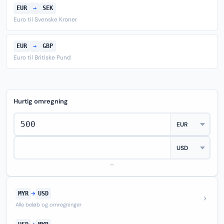
EUR
→
SEK
Euro til Svenske Kroner
EUR
→
GBP
Euro til Britiske Pund
Hurtig omregning
—
MYR
→
USD
Alle beløb og omregninger