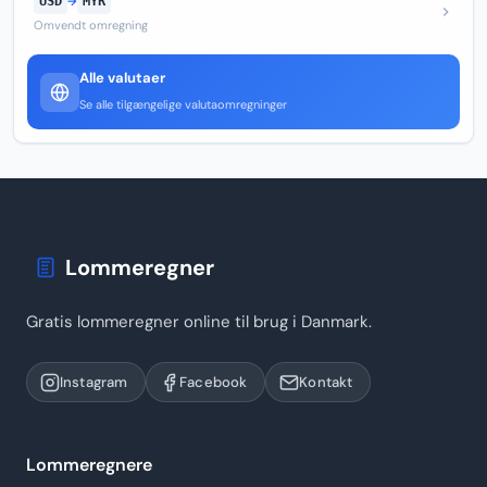
USD
→
MYR
Omvendt omregning
Alle valutaer
Se alle tilgængelige valutaomregninger
Lommeregner
Gratis lommeregner online til brug i Danmark.
Instagram
Facebook
Kontakt
Lommeregnere