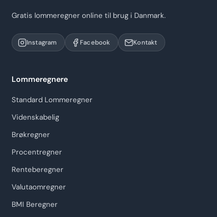
Gratis lommeregner online til brug i Danmark.
Instagram
Facebook
Kontakt
Lommeregnere
Standard Lommeregner
Videnskabelig
Brøkregner
Procentregner
Renteberegner
Valutaomregner
BMI Beregner