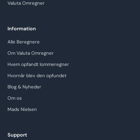
Valuta Omregner
Information
Alle Beregnere
Om Valuta Omregner
Hvem opfandt lommeregner
Hvornår blev den opfundet
Blog & Nyheder
Om os
Mads Nielsen
Support