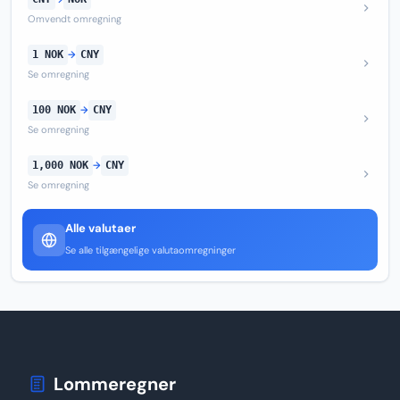
Omvendt omregning
1 NOK
→
CNY
Se omregning
100 NOK
→
CNY
Se omregning
1,000 NOK
→
CNY
Se omregning
Alle valutaer
Se alle tilgængelige valutaomregninger
Lommeregner