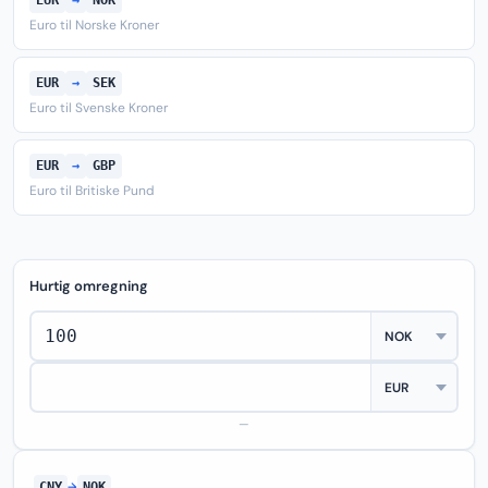
EUR
→
NOK
Euro til Norske Kroner
EUR
→
SEK
Euro til Svenske Kroner
EUR
→
GBP
Euro til Britiske Pund
Hurtig omregning
—
CNY
→
NOK