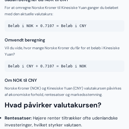
For at omregne Norske Kroner til Kinesiske Yuan ganger du beløbet
med den aktuelle valutakurs:
Beløb i NOK × 0.7107 = Beløb i CNY
Omvendt beregning
Vil du vide, hvor mange Norske Kroner du får for et beløb i Kinesiske
Yuan?
Beløb i CNY ÷ 0.7107 = Beløb i NOK
Om NOK til CNY
Norske Kroner (NOK) og Kinesiske Yuan (CNY) valutakursen påvirkes
af økonomiske forhold, rentesatser og markedsstemning.
Hvad påvirker valutakursen?
Rentesatser:
Højere renter tiltrækker ofte udenlandske
investeringer, hvilket styrker valutaen.