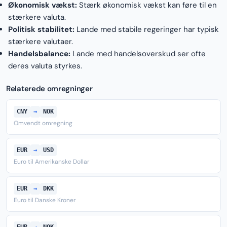
Økonomisk vækst:
Stærk økonomisk vækst kan føre til en
stærkere valuta.
Politisk stabilitet:
Lande med stabile regeringer har typisk
stærkere valutaer.
Handelsbalance:
Lande med handelsoverskud ser ofte
deres valuta styrkes.
Relaterede omregninger
CNY
→
NOK
Omvendt omregning
EUR
→
USD
Euro til Amerikanske Dollar
EUR
→
DKK
Euro til Danske Kroner