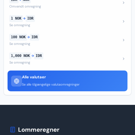
Omvendt omregning
1 NOK
→
IDR
Se omregning
100 NOK
→
IDR
Se omregning
1,000 NOK
→
IDR
Se omregning
Alle valutaer
Se alle tilgængelige valutaomregninger
Lommeregner