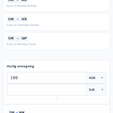
EUR
→
NOK
Euro til Norske Kroner
EUR
→
SEK
Euro til Svenske Kroner
EUR
→
GBP
Euro til Britiske Pund
Hurtig omregning
—
IDR
→
NOK