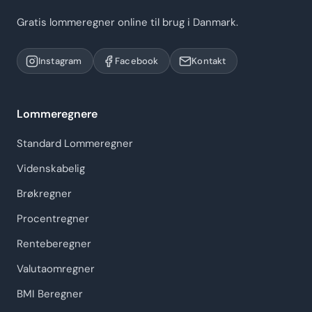
Gratis lommeregner online til brug i Danmark.
Instagram
Facebook
Kontakt
Lommeregnere
Standard Lommeregner
Videnskabelig
Brøkregner
Procentregner
Renteberegner
Valutaomregner
BMI Beregner