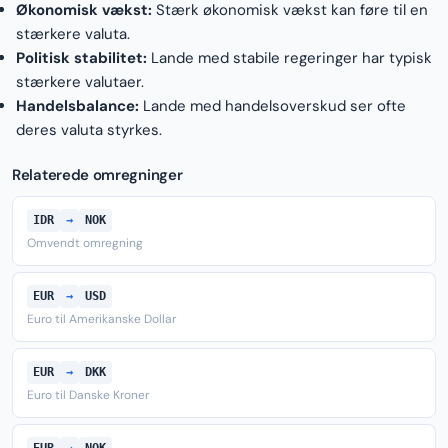
Økonomisk vækst:
Stærk økonomisk vækst kan føre til en
stærkere valuta.
Politisk stabilitet:
Lande med stabile regeringer har typisk
stærkere valutaer.
Handelsbalance:
Lande med handelsoverskud ser ofte
deres valuta styrkes.
Relaterede omregninger
IDR
→
NOK
Omvendt omregning
EUR
→
USD
Euro til Amerikanske Dollar
EUR
→
DKK
Euro til Danske Kroner