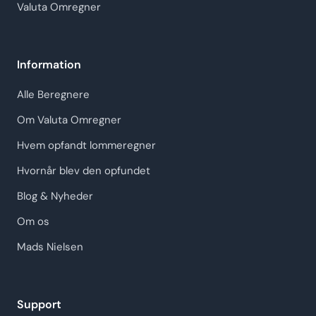
Valuta Omregner
Information
Alle Beregnere
Om Valuta Omregner
Hvem opfandt lommeregner
Hvornår blev den opfundet
Blog & Nyheder
Om os
Mads Nielsen
Support