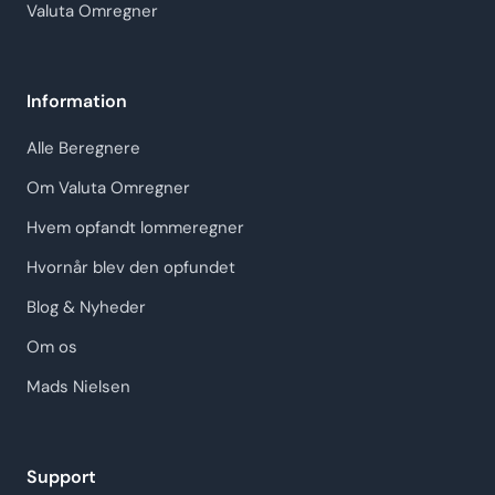
Valuta Omregner
Information
Alle Beregnere
Om Valuta Omregner
Hvem opfandt lommeregner
Hvornår blev den opfundet
Blog & Nyheder
Om os
Mads Nielsen
Support