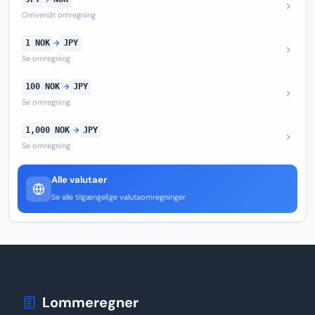
Omvendt omregning
1 NOK
→
JPY
Se omregning
100 NOK
→
JPY
Se omregning
1,000 NOK
→
JPY
Se omregning
Alle valutaer
Se alle tilgængelige valutaomregninger
Lommeregner