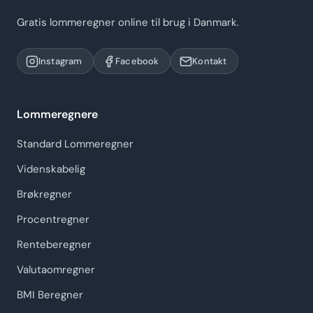
Gratis lommeregner online til brug i Danmark.
Instagram
Facebook
Kontakt
Lommeregnere
Standard Lommeregner
Videnskabelig
Brøkregner
Procentregner
Renteberegner
Valutaomregner
BMI Beregner