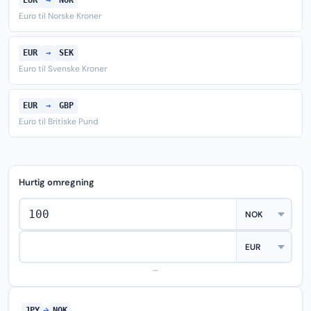
EUR
→
NOK
Euro til Norske Kroner
EUR
→
SEK
Euro til Svenske Kroner
EUR
→
GBP
Euro til Britiske Pund
Hurtig omregning
—
JPY
→
NOK