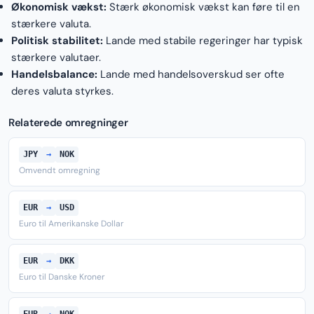
Økonomisk vækst:
Stærk økonomisk vækst kan føre til en
stærkere valuta.
Politisk stabilitet:
Lande med stabile regeringer har typisk
stærkere valutaer.
Handelsbalance:
Lande med handelsoverskud ser ofte
deres valuta styrkes.
Relaterede omregninger
JPY
→
NOK
Omvendt omregning
EUR
→
USD
Euro til Amerikanske Dollar
EUR
→
DKK
Euro til Danske Kroner