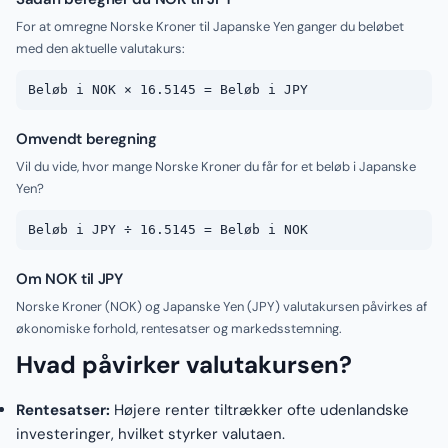
For at omregne Norske Kroner til Japanske Yen ganger du beløbet
med den aktuelle valutakurs:
Beløb i NOK × 16.5145 = Beløb i JPY
Omvendt beregning
Vil du vide, hvor mange Norske Kroner du får for et beløb i Japanske
Yen?
Beløb i JPY ÷ 16.5145 = Beløb i NOK
Om NOK til JPY
Norske Kroner (NOK) og Japanske Yen (JPY) valutakursen påvirkes af
økonomiske forhold, rentesatser og markedsstemning.
Hvad påvirker valutakursen?
Rentesatser:
Højere renter tiltrækker ofte udenlandske
investeringer, hvilket styrker valutaen.