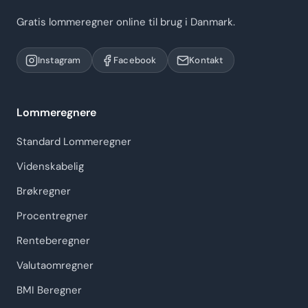
Gratis lommeregner online til brug i Danmark.
Instagram
Facebook
Kontakt
Lommeregnere
Standard Lommeregner
Videnskabelig
Brøkregner
Procentregner
Renteberegner
Valutaomregner
BMI Beregner