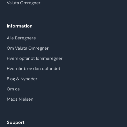
Valuta Omregner
Information
Alle Beregnere
Om Valuta Omregner
Hvem opfandt lommeregner
Hvornår blev den opfundet
Blog & Nyheder
Om os
Mads Nielsen
Support