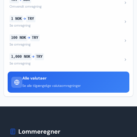
Omvendt omregning
1 NOK
→
TRY
Se omregning
100 NOK
→
TRY
Se omregning
1,000 NOK
→
TRY
Se omregning
Alle valutaer
Se alle tilgængelige valutaomregninger
Lommeregner