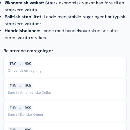
Økonomisk vækst:
Stærk økonomisk vækst kan føre til en
stærkere valuta.
Politisk stabilitet:
Lande med stabile regeringer har typisk
stærkere valutaer.
Handelsbalance:
Lande med handelsoverskud ser ofte
deres valuta styrkes.
Relaterede omregninger
TRY
→
NOK
Omvendt omregning
EUR
→
USD
Euro til Amerikanske Dollar
EUR
→
DKK
Euro til Danske Kroner