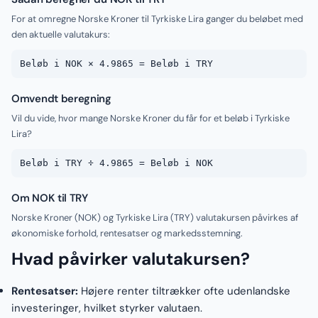
For at omregne Norske Kroner til Tyrkiske Lira ganger du beløbet med
den aktuelle valutakurs:
Beløb i NOK × 4.9865 = Beløb i TRY
Omvendt beregning
Vil du vide, hvor mange Norske Kroner du får for et beløb i Tyrkiske
Lira?
Beløb i TRY ÷ 4.9865 = Beløb i NOK
Om NOK til TRY
Norske Kroner (NOK) og Tyrkiske Lira (TRY) valutakursen påvirkes af
økonomiske forhold, rentesatser og markedsstemning.
Hvad påvirker valutakursen?
Rentesatser:
Højere renter tiltrækker ofte udenlandske
investeringer, hvilket styrker valutaen.