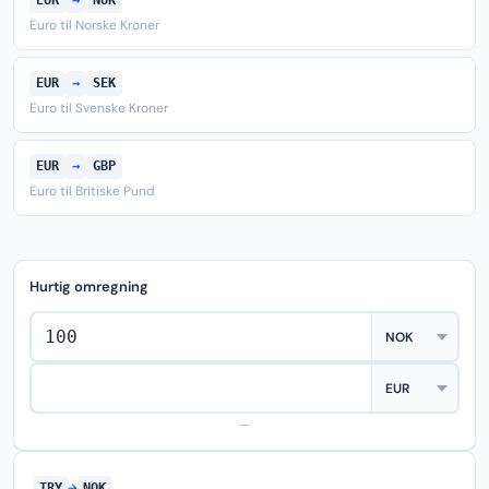
EUR
→
NOK
Euro til Norske Kroner
EUR
→
SEK
Euro til Svenske Kroner
EUR
→
GBP
Euro til Britiske Pund
Hurtig omregning
—
TRY
→
NOK