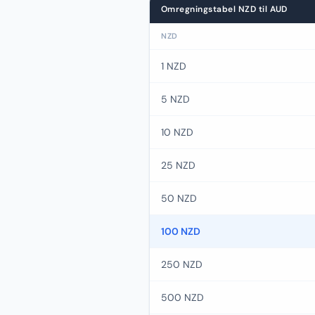
Omregningstabel NZD til AUD
NZD
1 NZD
5 NZD
10 NZD
25 NZD
50 NZD
100 NZD
250 NZD
500 NZD