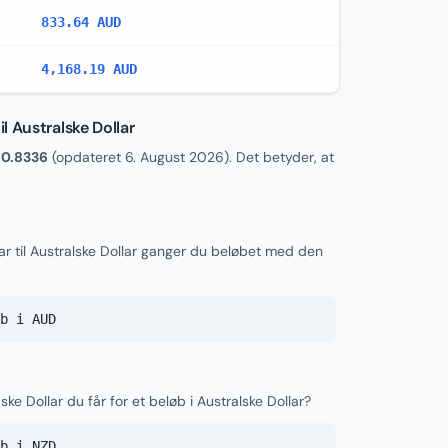
833.64 AUD
4,168.19 AUD
 Australske Dollar
r
0.8336
(opdateret
6. August 2026
). Det betyder, at
r til Australske Dollar ganger du beløbet med den
b i AUD
e Dollar du får for et beløb i Australske Dollar?
b i NZD