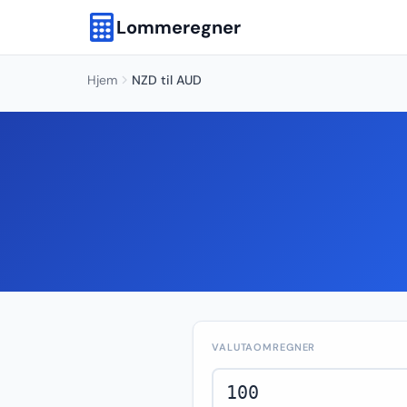
Lommeregner
Hjem
NZD til AUD
VALUTAOMREGNER