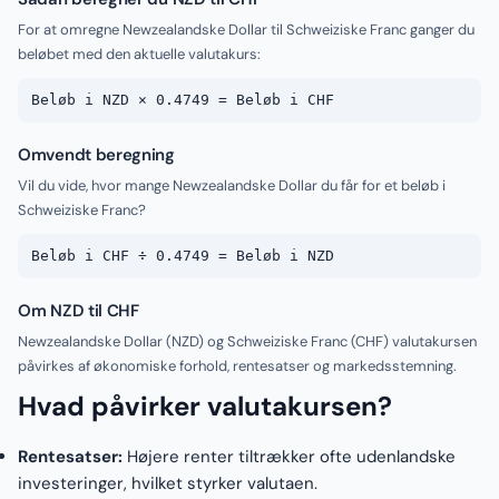
For at omregne Newzealandske Dollar til Schweiziske Franc ganger du
beløbet med den aktuelle valutakurs:
Beløb i NZD × 0.4749 = Beløb i CHF
Omvendt beregning
Vil du vide, hvor mange Newzealandske Dollar du får for et beløb i
Schweiziske Franc?
Beløb i CHF ÷ 0.4749 = Beløb i NZD
Om NZD til CHF
Newzealandske Dollar (NZD) og Schweiziske Franc (CHF) valutakursen
påvirkes af økonomiske forhold, rentesatser og markedsstemning.
Hvad påvirker valutakursen?
Rentesatser:
Højere renter tiltrækker ofte udenlandske
investeringer, hvilket styrker valutaen.