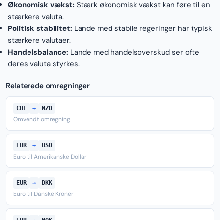
Økonomisk vækst:
Stærk økonomisk vækst kan føre til en
stærkere valuta.
Politisk stabilitet:
Lande med stabile regeringer har typisk
stærkere valutaer.
Handelsbalance:
Lande med handelsoverskud ser ofte
deres valuta styrkes.
Relaterede omregninger
CHF
→
NZD
Omvendt omregning
EUR
→
USD
Euro til Amerikanske Dollar
EUR
→
DKK
Euro til Danske Kroner