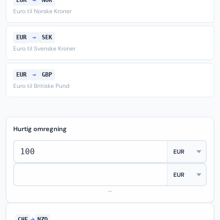
EUR
→
NOK
Euro til Norske Kroner
EUR
→
SEK
Euro til Svenske Kroner
EUR
→
GBP
Euro til Britiske Pund
Hurtig omregning
—
CHF
→
NZD