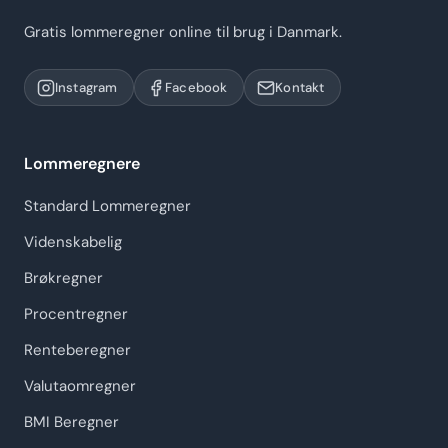
Gratis lommeregner online til brug i Danmark.
Instagram
Facebook
Kontakt
Lommeregnere
Standard Lommeregner
Videnskabelig
Brøkregner
Procentregner
Renteberegner
Valutaomregner
BMI Beregner