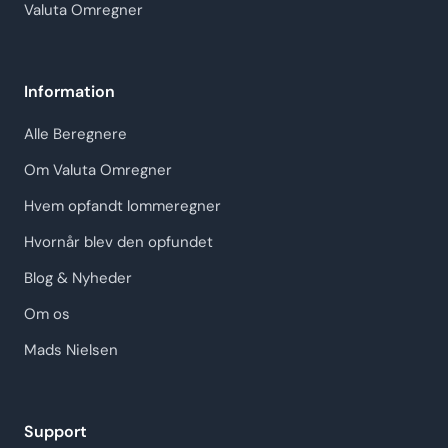
Valuta Omregner
Information
Alle Beregnere
Om Valuta Omregner
Hvem opfandt lommeregner
Hvornår blev den opfundet
Blog & Nyheder
Om os
Mads Nielsen
Support