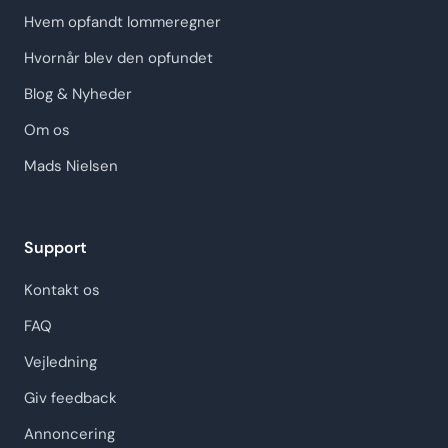
Hvem opfandt lommeregner
Hvornår blev den opfundet
Blog & Nyheder
Om os
Mads Nielsen
Support
Kontakt os
FAQ
Vejledning
Giv feedback
Annoncering