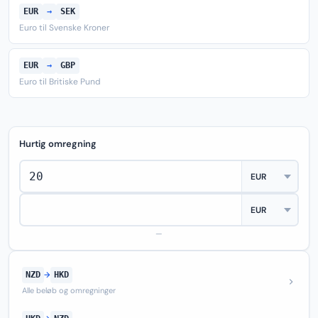
EUR
→
SEK
Euro til Svenske Kroner
EUR
→
GBP
Euro til Britiske Pund
Hurtig omregning
—
NZD
→
HKD
Alle beløb og omregninger