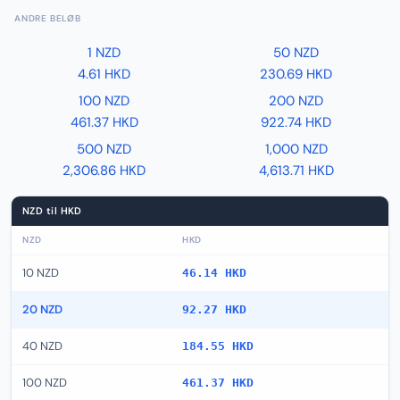
ANDRE BELØB
1 NZD
50 NZD
4.61 HKD
230.69 HKD
100 NZD
200 NZD
461.37 HKD
922.74 HKD
500 NZD
1,000 NZD
2,306.86 HKD
4,613.71 HKD
NZD til HKD
NZD
HKD
10 NZD
46.14 HKD
20 NZD
92.27 HKD
40 NZD
184.55 HKD
100 NZD
461.37 HKD