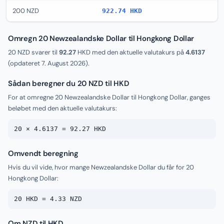
200 NZD
922.74 HKD
Omregn 20 Newzealandske Dollar til Hongkong Dollar
20 NZD svarer til
92.27
HKD med den aktuelle valutakurs på
4.6137
(opdateret
7. August 2026
).
Sådan beregner du 20 NZD til HKD
For at omregne 20 Newzealandske Dollar til Hongkong Dollar, ganges
beløbet med den aktuelle valutakurs:
20 × 4.6137 = 92.27 HKD
Omvendt beregning
Hvis du vil vide, hvor mange Newzealandske Dollar du får for 20
Hongkong Dollar:
20 HKD = 4.33 NZD
Om NZD til HKD