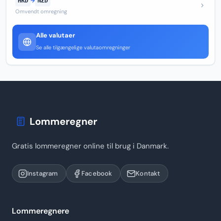
HKD
→
NZD
Omvendt omregning
Alle valutaer
Se alle tilgængelige valutaomregninger
Lommeregner
Gratis lommeregner online til brug i Danmark.
Instagram
Facebook
Kontakt
Lommeregnere