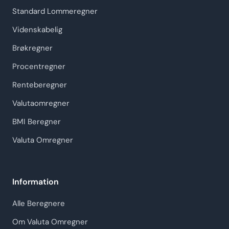
Standard Lommeregner
Videnskabelig
Brøkregner
Procentregner
Renteberegner
Valutaomregner
BMI Beregner
Valuta Omregner
Information
Alle Beregnere
Om Valuta Omregner