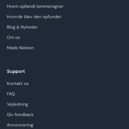
Hvem opfandt lommeregner
Hvornår blev den opfundet
Blog & Nyheder
Om os
Mads Nielsen
Support
Kontakt os
FAQ
Vejledning
Giv feedback
Annoncering