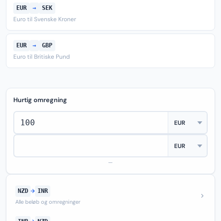
EUR
→
SEK
Euro til Svenske Kroner
EUR
→
GBP
Euro til Britiske Pund
Hurtig omregning
—
NZD
→
INR
Alle beløb og omregninger