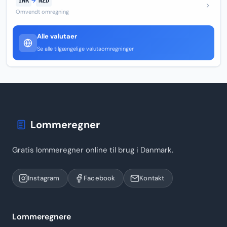
INR
→
NZD
Omvendt omregning
Alle valutaer
Se alle tilgængelige valutaomregninger
Lommeregner
Gratis lommeregner online til brug i Danmark.
Instagram
Facebook
Kontakt
Lommeregnere