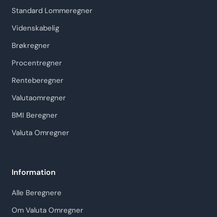
Standard Lommeregner
Videnskabelig
Brøkregner
Procentregner
Renteberegner
Valutaomregner
BMI Beregner
Valuta Omregner
Information
Alle Beregnere
Om Valuta Omregner