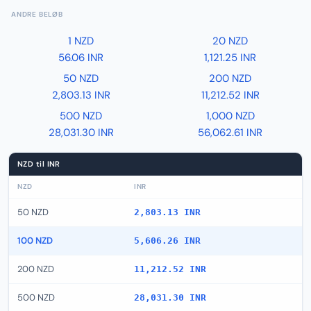
ANDRE BELØB
1 NZD
20 NZD
56.06 INR
1,121.25 INR
50 NZD
200 NZD
2,803.13 INR
11,212.52 INR
500 NZD
1,000 NZD
28,031.30 INR
56,062.61 INR
NZD til INR
NZD
INR
50 NZD
2,803.13 INR
100 NZD
5,606.26 INR
200 NZD
11,212.52 INR
500 NZD
28,031.30 INR