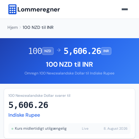
Lommeregner
Hjem
100 NZD til INR
100
5,606.26
→
NZD
INR
100 NZD til INR
Omregn 100 Newzealandske Dollar til Indiske Rupee
100 Newzealandske Dollar svarer til
5,606.26
Indiske Rupee
Kurs midlertidigt utilgængelig
Live
8. August 2026